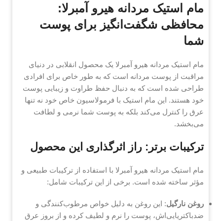
مام استيک مردانه هیرو آمبرلا:
محافظی شگفت‌انگیز برای پوست
شما
مام استيک مردانه هیرو آمبرلا یک محصول انقلابی در دنیای
مراقبت از پوست مردانه است که به طور خاص برای افرادی
طراحی شده است که به دنبال حفظ طراوت و زیبایی پوست
خود هستند. این مام استیک با فرمولاسیون خاص خود نه تنها
عرق را کنترل می‌کند بلکه به پوست شما نرمی و لطافت
می‌بخشد.
ترکیبات برتر: راز اثرگذاری این محصول
مام استيک مردانه هیرو آمبرلا با استفاده از ترکیبات طبیعی و
مؤثر ساخته شده است. برخی از این ترکیبات شامل:
روغن نارگیل
: این روغن به دلیل خواص مرطوب‌کنندگی و
ضدباکتریایی‌اش، پوست را نرم و لطیف کرده و از بروز عرق