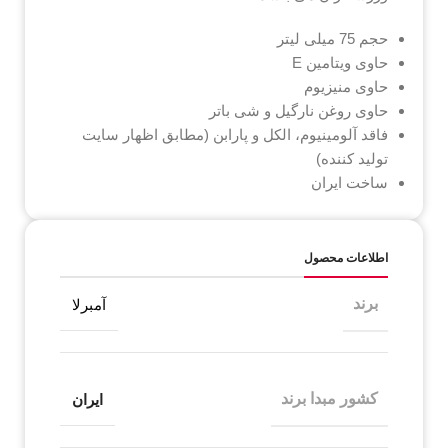
حجم 75 میلی لیتر
حاوی ویتامین E
حاوی منیزیوم
حاوی روغن نارگیل و شی باتر
فاقد آلومینیوم، الکل و پارابن (مطابق اظهار سایت
تولید کننده)
ساخت ایران
اطلاعات محصول
برند
آمبرلا
کشور مبدا برند
ایران