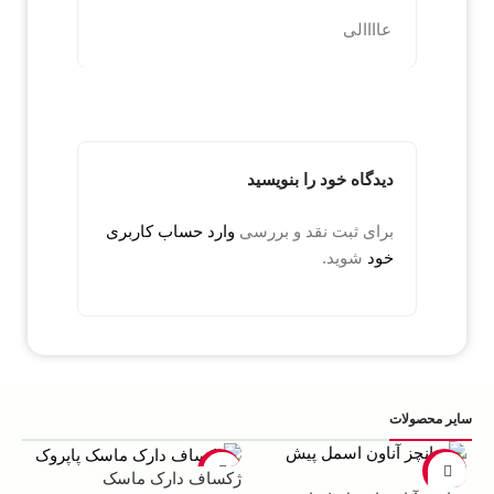
عاااالی
دیدگاه خود را بنویسید
برای ثبت نقد و بررسی
وارد حساب کاربری
خود
شوید.
سایر محصولات
5%
-22%
-13%
ژکساف دارک ماسک