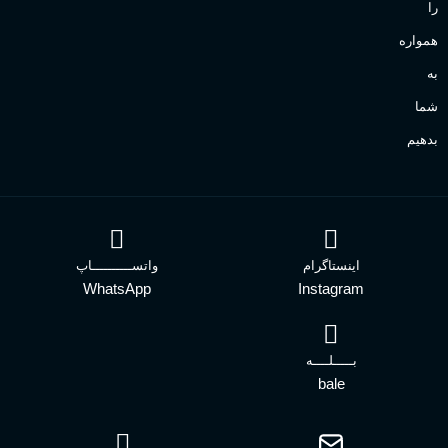
را
همواره
به
شما
بدهیم
اینستاگرام
واتســــــــــاپ
WhatsApp
Instagram
بـــــلــــه
bale