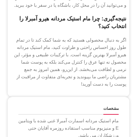
و می‌توانید آن را در محل کار، باشگاه یا در سفر با خود ببرید.
نتیجه‌گیری: چرا مام استيک مردانه هیرو آمبرلا را
انتخاب کنید؟
اگر به دنبال محصولی هستید که به شما کمک کند تا در تمام
طول روز احساس راحتی و طراوت کنید، مام استيک مردانه
هیرو آمبرلا بهترین گزینه است. با ترکیبات طبیعی و مؤثر، این
محصول نه تنها عرق را کنترل می‌کند بلکه به پوست شما
نرمی و لطافت می‌بخشد. از این‌رو، همین امروز به جمع
مشتریان راضی ما بپیوندید و تجربه‌ای متفاوت از مراقبت از
پوست را به دست آورید!
مشخصات
مام استيک مردانه اسمارت آمبرلا غنی شده با ویتامین
E و منیزیوم مناسب استقاده روزمره آقایان حتی
ورزشکاران می باشد.