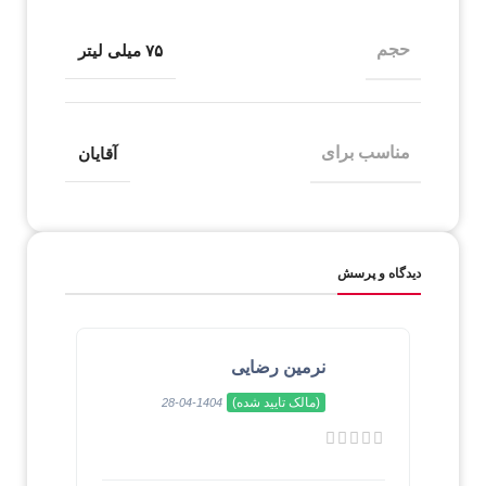
حجم
۷۵ میلی لیتر
مناسب برای
آقایان
دیدگاه و پرسش
نرمین رضایی
(مالک تایید شده)
1404-04-28