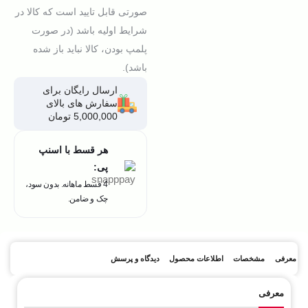
صورتی قابل تایید است که کالا در
شرایط اولیه باشد (در صورت
پلمپ بودن، کالا نباید باز شده
باشد).
ارسال رایگان برای
سفارش های بالای
5,000,000 تومان
هر قسط با اسنپ
پی:
4 قسط ماهانه. بدون سود،
چک و ضامن.
معرفی
مشخصات
اطلاعات محصول
دیدگاه و پرسش
معرفی