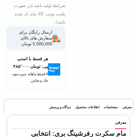
شرایط اولیه باشد (در صورت
پلمپ بودن، کالا نباید باز شده
باشد).
ارسال رایگان برای
سفارش های بالای
5,000,000 تومان
هر قسط با اسنپ
پی:
تومان ۴۸۵٬۰۰۰
4 قسط ماهانه. بدون سود،
چک و ضامن.
معرفی
مشخصات
اطلاعات محصول
دیدگاه و پرسش
معرفی
مام سکرت رفرشینگ بری: انتخابی