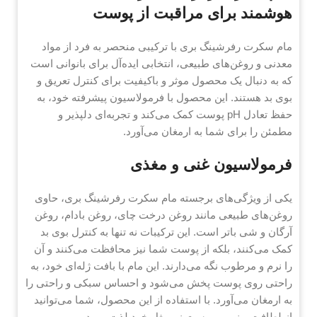
هوشمند برای مراقبت از پوست
مام سکرت رفرشینگ بری با ترکیبی منحصر به فرد از مواد
معدنی و روغن‌های طبیعی، انتخابی ایده‌آل برای بانوانی است
که به دنبال یک محصول موثر و باکیفیت برای کنترل تعریق و
بوی بد هستند. این محصول با فرمولاسیون پیشرفته خود، به
حفظ تعادل pH پوست کمک می‌کند و تجربه‌ای دلپذیر و
مطمئن را برای شما به ارمغان می‌آورد.
فرمولاسیون غنی و مغذی
یکی از ویژگی‌های برجسته مام سکرت رفرشینگ بری، حاوی
روغن‌های طبیعی مانند روغن درخت چای، روغن بادام، روغن
آرگان و شی باتر است. این ترکیبات نه تنها به کنترل بوی بد
کمک می‌کنند، بلکه از پوست شما نیز محافظت می‌کنند و آن
را نرم و مرطوب نگه می‌دارند. این مام با بافت ژله‌ای خود، به
راحتی روی پوست پخش می‌شود و احساس سبکی و راحتی را
به ارمغان می‌آورد. با استفاده از این محصول، شما می‌توانید
از لطافت و نرمی پوست زیر بغل خود لذت ببرید.