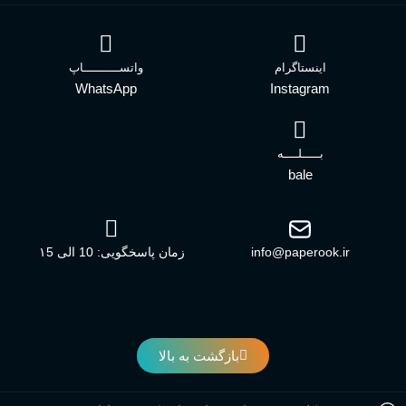
اینستاگرام
واتســــــــــاپ
WhatsApp
Instagram
بـــــلــــه
bale
info@paperook.ir
زمان پاسخگویی: 10 الی ۱5
بازگشت به بالا