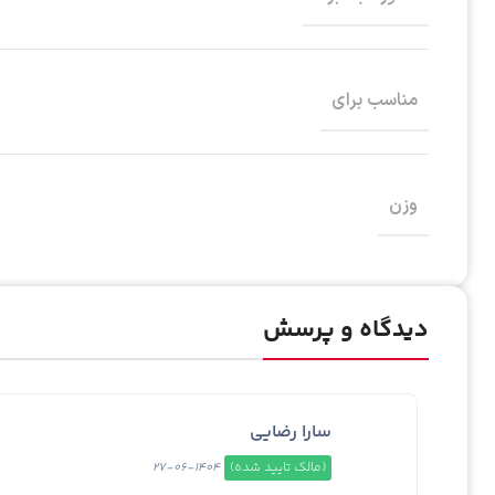
مناسب برای
وزن
دیدگاه و پرسش
سارا رضایی
(مالک تایید شده)
1404-06-27