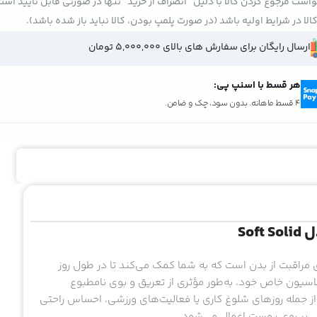
است مرجوع کردن کالا با دلیل "انصراف از خرید" تنها در صورتی قابل تایید اس
الا در شرایط اولیه باشد (در صورت پلمپ بودن، کالا نباید باز شده باشد).
ارسال رایگان برای سفارش های بالای 5,000,000 تومان
هر قسط با اسنپ پی:
تومان ۵۵۰٬۳۷۵
4 قسط ماهانه. بدون سود، چک و ضامن.
So
Sof، یک محصول پیشرفته برای مراقبت از بدن است که به شما کمک می‌کند تا در طول روز
سیون خاص خود، به‌طور مؤثری از تعریق و بوی نامطبوع
از جمله روزهای شلوغ کاری یا فعالیت‌های ورزشی، احساس راحتی
تی بر روی پوست اعمال می‌شود.