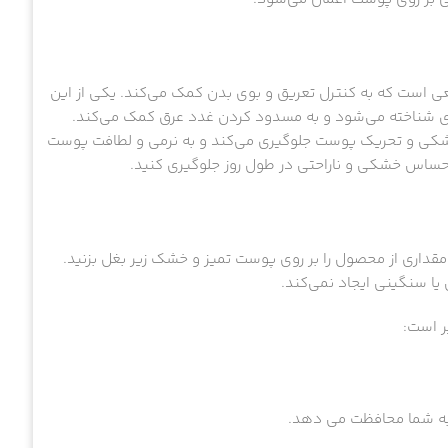
Soft حاوی ترکیبات مؤثر و طبیعی است که به کنترل تعریق و بوی بدن کمک می‌کند. یکی از این
قوی شناخته می‌شود و به مسدود کردن غدد عرق کمک می‌کند.
خشکی و تحریک پوست جلوگیری می‌کند و به نرمی و لطافت پوست
 احساس خشکی و ناراحتی در طول روز جلوگیری کنید.
ام ژله ای کلینیکال ژیلت مدل Soft Solid، کافیست مقداری از محصول را بر روی پوست تمیز و خشک زیر بغل بزنید.
 سنگینی ایجاد نمی‌کند.
ر است: