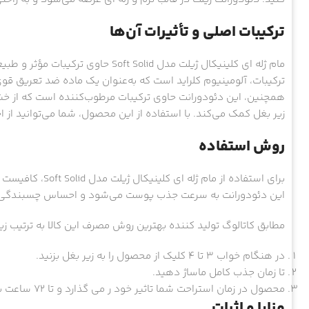
ترکیبات اصلی و تأثیرات آن‌ها
مام ژله ای کلینیکال ژیلت مدل  Solid
ترکیبات، آلومینیوم کلراید است که به‌عنوان یک ماده ضد تعریق 
همچنین، این دئودورانت حاوی ترکیبات مرطوب‌کننده است که از 
زیر بغل کمک می‌کند. با استفاده از این محصول، شما می‌توانید از
روش استفاده
برای استفاده از م
این دئودورانت به سرعت جذب پوست می‌شود و احساس چسبندگی یا
مطابق کاتالوگ تولید کننده بهترین روش مصرف این کالا به ترتیب زی
در هنگام خواب 3 تا 4 کلیک از محصول را به زیر بغل بزنید.
تا زمان جذب کامل ماساژ دهید.
محصول در زمان استراحت شما تاثیر خود ر می گذارد و تا 72 ساعت به شما محافظت می دهد.
مزایا و اثرات