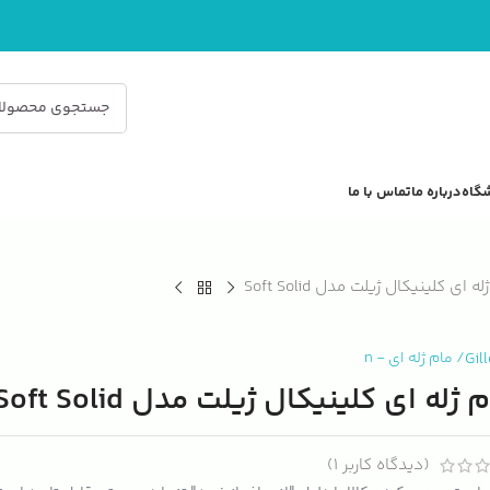
گاه
درباره ما
تماس با ما
ه ای کلینیکال ژیلت مدل Soft Solid
Gil
/
مام ژله ای
-
n
 ژله ای کلینیکال ژیلت مدل Soft Solid
(دیدگاه کاربر
1
)