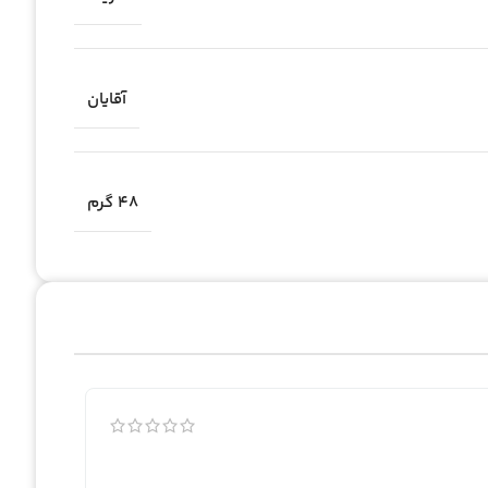
آقایان
48 گرم