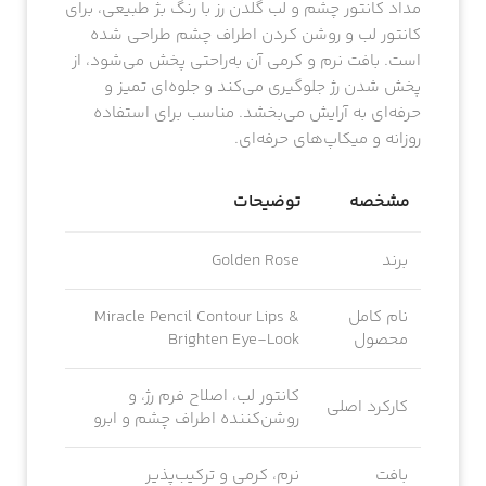
مداد کانتور چشم و لب گلدن رز با رنگ بژ طبیعی، برای
کانتور لب و روشن کردن اطراف چشم طراحی شده
است. بافت نرم و کرمی آن به‌راحتی پخش می‌شود، از
پخش شدن رژ جلوگیری می‌کند و جلوه‌ای تمیز و
حرفه‌ای به آرایش می‌بخشد. مناسب برای استفاده
روزانه و میکاپ‌های حرفه‌ای.
مشخصه
توضیحات
برند
Golden Rose
نام کامل
Miracle Pencil Contour Lips &
محصول
Brighten Eye-Look
کانتور لب، اصلاح فرم رژ، و
کارکرد اصلی
روشن‌کننده اطراف چشم و ابرو
بافت
نرم، کرمی و ترکیب‌پذیر