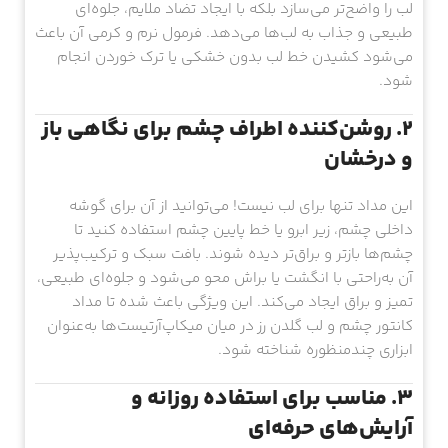
لب را واضح‌تر می‌سازد بلکه با ایجاد تضاد ملایم، جلوه‌ای
طبیعی و جذاب به لب‌ها می‌دهد. فرمول نرم و کرمی آن باعث
می‌شود کشیدن خط لب بدون خشکی یا ترک خوردن انجام
شود.
۲. روشن‌کننده اطراف چشم برای نگاهی باز
و درخشان
این مداد تنها برای لب نیست! می‌توانید از آن برای گوشه
داخلی چشم، زیر ابرو یا خط پایین چشم استفاده کنید تا
چشم‌ها بازتر و براق‌تر دیده شوند. بافت سبک و ترکیب‌پذیر
آن به‌راحتی با انگشت یا براش محو می‌شود و جلوه‌ای طبیعی،
تمیز و براق ایجاد می‌کند. این ویژگی باعث شده تا مداد
کانتور چشم و لب گلدن رز در میان میکاپ‌آرتیست‌ها به‌عنوان
ابزاری چندمنظوره شناخته شود.
۳. مناسب برای استفاده روزانه و
آرایش‌های حرفه‌ای