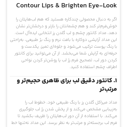
Contour Lips & Brighten Eye-Look
اگر به دنبال محصولی چندکاره هستید که هم لب‌هایتان را
خوش‌فرم‌تر کند و هم چشمانتان را بازتر و درخشان‌تر نشان
دهد، مداد کانتور چشم و لب گلدن رز انتخابی ایده‌آل است.
این مداد آرایشی دوکاره با بافت نرم و رنگ بژ طبیعی، به‌راحتی
با رنگ پوست ترکیب می‌شود و جلوه‌ای تمیز، یکدست و
حرفه‌ای به آرایش شما می‌بخشد. از آن می‌توانید برای کانتور
کردن دور لب، تصحیح فرم رژ لب یا روشن‌تر کردن نواحی
اطراف چشم استفاده کنید.
۱. کانتور دقیق لب برای ظاهری حجیم‌تر و
مرتب‌تر
مداد میراکل گلدن رز با رنگ طبیعی خود، خطوط لب را
به‌زیبایی مشخص می‌کند و از پخش شدن رژ لب جلوگیری
می‌کند. با استفاده از آن دور لب‌هایتان را ظریف بکشید تا
فرم لب برجسته‌تر و مرتب‌تر به نظر برسد. این مداد نه‌تنها خط