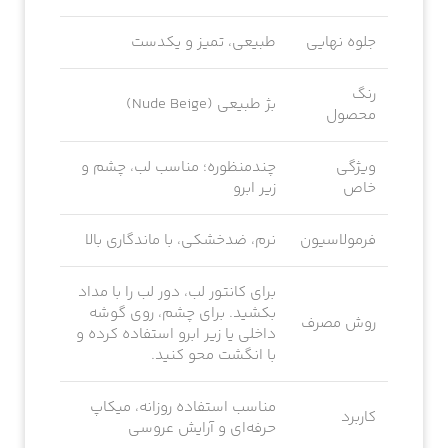
جلوه نهایی
طبیعی، تمیز و یکدست
رنگ
بژ طبیعی (Nude Beige)
محصول
ویژگی
چندمنظوره؛ مناسب لب، چشم و
خاص
زیر ابرو
فرمولاسیون
نرم، ضدخشکی، با ماندگاری بالا
برای کانتور لب، دور لب را با مداد
بکشید. برای چشم، روی گوشه
روش مصرف
داخلی یا زیر ابرو استفاده کرده و
با انگشت محو کنید.
مناسب استفاده روزانه، میکاپ
کاربرد
حرفه‌ای و آرایش عروسی