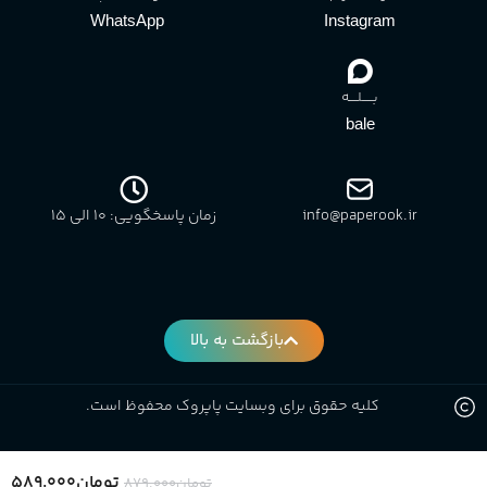
WhatsApp
Instagram
بـــــلــــه
bale
info@paperook.ir
زمان پاسخگویی: 10 الی ۱5
بازگشت به بالا
کلیه حقوق برای وبسایت پاپروک محفوظ است.
تومان
۵۸۹.۰۰۰
تومان
۸۷۹.۰۰۰