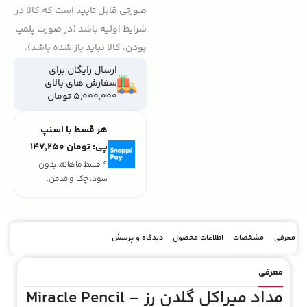
صورتی قابل تایید است که کالا در
شرایط اولیه باشد (در صورت پلمپ
بودن، کالا نباید باز شده باشد).
ارسال رایگان برای
سفارش های بالای
5,000,000 تومان
هر قسط با اسنپ
پی:
تومان ۱۴۷٬۲۵۰
4 قسط ماهانه. بدون
سود، چک و ضامن.
معرفی
مشخصات
اطلاعات محصول
دیدگاه و پرسش
معرفی
مداد میراکل گلدن رز – Miracle Pencil