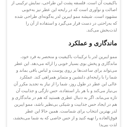
باکیفیت آن است. فلسفه پشت این طراحی، نمایش ترکیبی از
اصالت و نوآوری است که در رایحه این عطر نیز به‌خوبی
مشهود است. شیشه ممو ایبرین لدر به‌گونه‌ای طراحی شده
که به‌راحتی در دست قرار می‌گیرد و استفاده از آن را
لذت‌بخش می‌کند.
ماندگاری و عملکرد
ممو ایبرین لدر با ترکیبات باکیفیت و منحصر به فرد خود،
ماندگاری و پخش بوی بسیار خوبی را ارائه می‌دهد. این عطر
می‌تواند برای ساعت‌ها بر روی پوست و لباس باقی بماند و
شما را با رایحه‌ای دلنشین و متمایز همراهی کند. عملکرد
عالی این عطر در طول روز، شما را از نیاز به تجدید مکرر آن
بی‌نیاز می‌کند و با هر بار استفاده، حس تازگی و جذابیت آن
تازه می‌ماند. اگر به دنبال عطری هستید که هم در ماندگاری و
هم در ایجاد حس جذابیت و شیکی بی‌نظیر باشد، ممو ایبرین
لدر بهترین انتخاب برای شماست. همین حالا این عطر
فوق‌العاده را تهیه کنید و از حس خاصی که به شما می‌بخشد،
لذت ببرید!