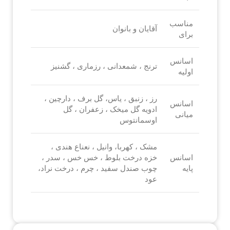
مناسب
آقایان و بانوان
برای
اسانس
ترنج ، شمعدانی ، رزماری ، گشنیز
اولیه
رز ، زنبق ، یاس، گل برف ، دارچین ،
اسانس
ادویه گل میخک ، زعفران ، گل
میانی
اوسمانتوس
مشک ، کهربا، وانیل ، نعناع هندی ،
اسانس
خزه درخت بلوط ، خس خس ، سدر ،
پایه
چوب صندل سفید ، چرم ، درخت نراد،
عود