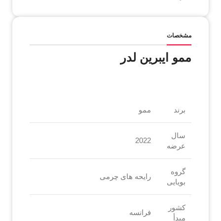
مشخصات
ممو ایبرین لدر
برند
ممو
سال
2022
عرضه
گروه
رایحه های چرمی
بویایی
کشور
فرانسه
مبدأ