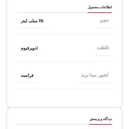
اطلاعات محصول
حجم
۷۵ میلی لیتر
غلظت
ادوپرفیوم
کشور مبدا برند
فرانسه
دیدگاه و پرسش