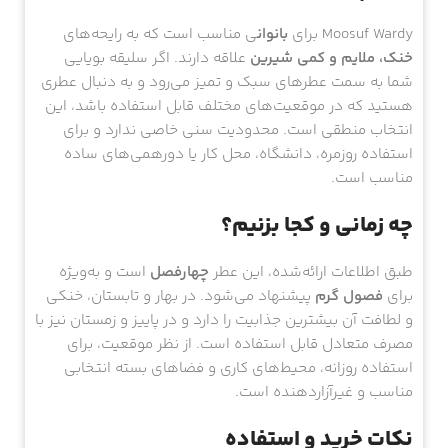
Moosuf Wardy برای
بانوان
ی مناسب است که به رایحه‌های
خنک، ملایم و کمی شیرین
علاقه دارند. اگر سلیقه بویایی
شما به سمت عطرهای سبک و تمیز می‌رود و به دنبال عطری
هستید که در موقعیت‌های مختلف قابل استفاده باشد، این
انتخاب منطقی است. محدودیت سنی خاصی ندارد و برای
استفاده روزمره، دانشگاه، محل کار یا دورهمی‌های ساده
مناسب است.
چه زمانی و کجا بزنیم؟
طبق اطلاعات ارائه‌شده، این عطر
چهارفصل
است و به‌ویژه
برای
فصول گرم
پیشنهاد می‌شود. در بهار و تابستان، خنکی
و لطافت آن بیشترین جذابیت را دارد و در پاییز و زمستان نیز با
مصرف متعادل قابل استفاده است. از نظر موقعیت، برای
استفاده روزانه، محیط‌های کاری و فضاهای بسته انتخابی
مناسب و غیرآزاردهنده است.
نکات خرید و استفاده