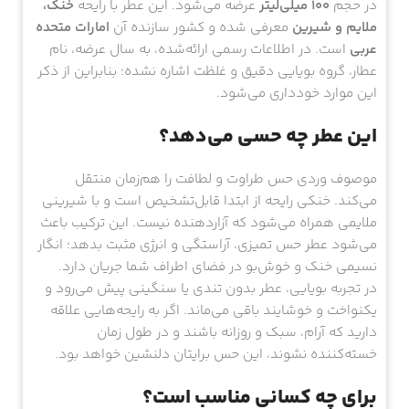
در حجم
100 میلی‌لیتر
عرضه می‌شود. این عطر با رایحه
خنک،
ملایم و شیرین
معرفی شده و کشور سازنده آن
امارات متحده
عربی
است. در اطلاعات رسمی ارائه‌شده، به سال عرضه، نام
عطار، گروه بویایی دقیق و غلظت اشاره نشده؛ بنابراین از ذکر
این موارد خودداری می‌شود.
این عطر چه حسی می‌دهد؟
موصوف وردی حس طراوت و لطافت را هم‌زمان منتقل
می‌کند. خنکی رایحه از ابتدا قابل‌تشخیص است و با شیرینی
ملایمی همراه می‌شود که آزاردهنده نیست. این ترکیب باعث
می‌شود عطر حس تمیزی، آراستگی و انرژی مثبت بدهد؛ انگار
نسیمی خنک و خوش‌بو در فضای اطراف شما جریان دارد.
در تجربه بویایی، عطر بدون تندی یا سنگینی پیش می‌رود و
یکنواخت و خوشایند باقی می‌ماند. اگر به رایحه‌هایی علاقه
دارید که آرام، سبک و روزانه باشند و در طول زمان
خسته‌کننده نشوند، این حس برایتان دلنشین خواهد بود.
برای چه کسانی مناسب است؟