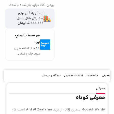
بودن، کالا نباید باز شده باشد).
ارسال رایگان برای
سفارش های بالای
5,000,000 تومان
هر قسط با اسنپ
پی:
4 قسط ماهانه. بدون
سود، چک و ضامن.
معرفی
مشخصات
اطلاعات محصول
دیدگاه و پرسش
معرفی
معرفی کوتاه
Moosuf Wardy
عطری
زنانه
از برند
Ard Al Zaafaran
است که