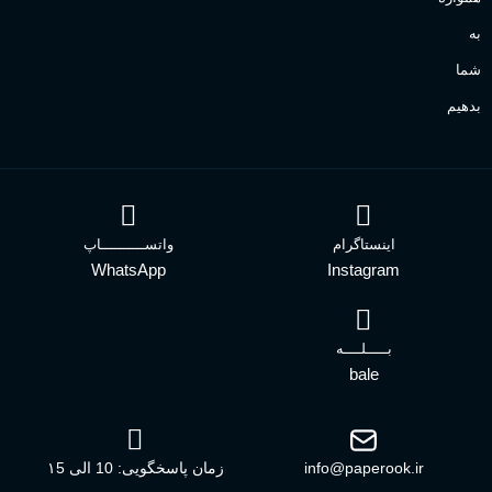
به
شما
بدهیم
اینستاگرام
واتســــــــــاپ
WhatsApp
Instagram
بـــــلــــه
bale
info@paperook.ir
زمان پاسخگویی: 10 الی ۱5