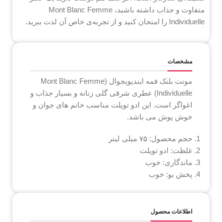
متفاوت و جذاب داشته باشید، Mont Blanc Femme
Individuelle را امتحان کنید و از تجربه‌ی خاص آن لذت ببرید.
مشخصات
مونت بلنک فمه ایندیویجوال (Mont Blanc Femme
Individuelle) عطری شرقی گلی زنانه و بسیار جذاب و
اغواگر است. این ادو تویلت مناسب خانم های جوان و
خوش پوش می باشد.
حجم محصول: ۷۵ میلی لیتر
غلظت: ادو تویلت
ماندگاری: خوب
پخش بو: خوب
اطلاعات محصول