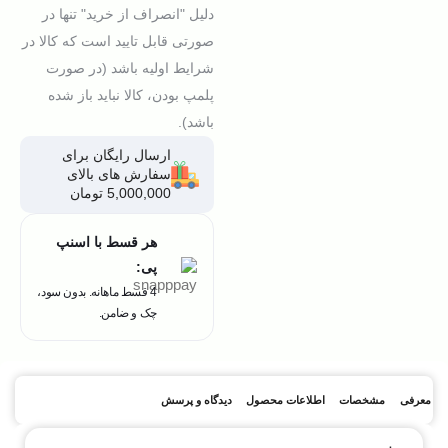
دلیل "انصراف از خرید" تنها در
صورتی قابل تایید است که کالا در
شرایط اولیه باشد (در صورت
پلمپ بودن، کالا نباید باز شده
باشد).
ارسال رایگان برای
سفارش های بالای
5,000,000 تومان
هر قسط با اسنپ
پی:
4 قسط ماهانه. بدون سود،
چک و ضامن.
معرفی
مشخصات
اطلاعات محصول
دیدگاه و پرسش