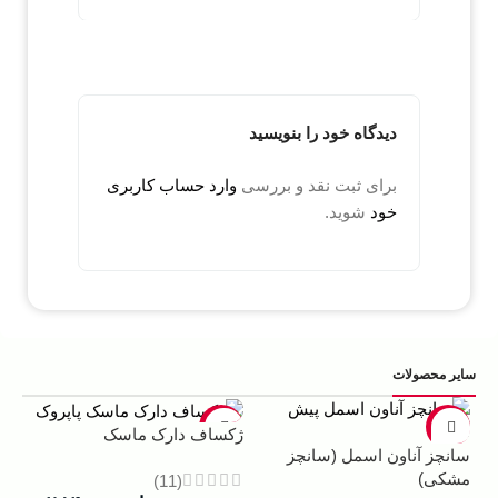
دیدگاه خود را بنویسید
برای ثبت نقد و بررسی
وارد حساب کاربری
خود
شوید.
سایر محصولات
5%
-22%
-13%
ژکساف دارک ماسک
سانچز آناون اسمل (سانچز
ادو
مشکی)
داوینچ
(11)