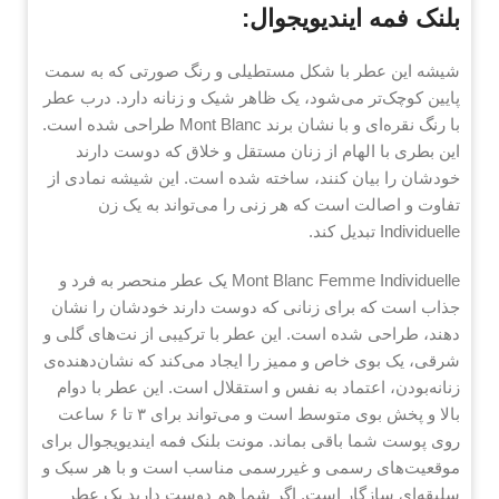
بلنک فمه ایندیویجوال:
شیشه این عطر با شکل مستطیلی و رنگ صورتی که به سمت
پایین کوچک‌تر می‌شود، یک ظاهر شیک و زنانه دارد. درب عطر
با رنگ نقره‌ای و با نشان برند Mont Blanc طراحی شده است.
این بطری با الهام از زنان مستقل و خلاق که دوست دارند
خودشان را بیان کنند، ساخته شده است. این شیشه نمادی از
تفاوت و اصالت است که هر زنی را می‌تواند به یک زن
Individuelle تبدیل کند.
Mont Blanc Femme Individuelle یک عطر منحصر به فرد و
جذاب است که برای زنانی که دوست دارند خودشان را نشان
دهند، طراحی شده است. این عطر با ترکیبی از نت‌های گلی و
شرقی، یک بوی خاص و ممیز را ایجاد می‌کند که نشان‌دهنده‌ی
زنانه‌بودن، اعتماد به نفس و استقلال است. این عطر با دوام
بالا و پخش بوی متوسط است و می‌تواند برای ۳ تا ۶ ساعت
روی پوست شما باقی بماند. مونت بلنک فمه ایندیویجوال برای
موقعیت‌های رسمی و غیررسمی مناسب است و با هر سبک و
سلیقه‌ای سازگار است. اگر شما هم دوست دارید یک عطر