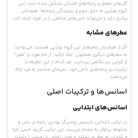
گل‌های معطر و رایحه‌های مُشکی تشکیل شده است. این
گروه بویایی به دلیل تنوع و پیچیدگی رایحه‌ها، طرفداران
زیادی دارد و می‌تواند حس‌های مختلفی را در افراد ایجاد کند.
عطرهای مشابه
اگر از طرفداران عطرهای این گروه بویایی هستید، می‌توانید
به عطرهای دیگری همچون “بلک ارکید” از تام فورد و “فلورا”
از گوچی نیز نگاهی بیندازید. هر کدام از این عطرها با
ترکیبات و رایحه‌های خاص خود، تجربه‌ای منحصر به فرد ارائه
می‌دهند.
اسانس‌ها و ترکیبات اصلی
اسانس‌های ابتدایی
در ترکیب ابتدایی نارسیس رودریگز پودری، رایحه رز، یاس و
شکوفه پرتقال به مشام می‌رسد. این ترکیب گل‌بو، حسی تازه
و شاداب به عطر می‌بخشد و اولین تماس با پوست را دلپذیر