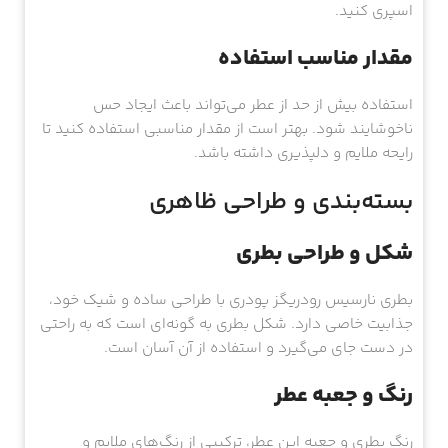
اسپری کنید.
مقدار مناسب استفاده
استفاده بیش از حد از عطر می‌تواند باعث ایجاد حس
ناخوشایند شود. بهتر است از مقدار مناسبی استفاده کنید تا
رایحه ملایم و دلپذیری داشته باشد.
بسته‌بندی و طراحی ظاهری
شکل و طراحی بطری
بطری نارسیس رودریگز پودری با طراحی ساده و شیک خود،
جذابیت خاصی دارد. شکل بطری به گونه‌ای است که به راحتی
در دست جای می‌گیرد و استفاده از آن آسان است.
رنگ و جعبه عطر
رنگ بطری و جعبه این عطر، ترکیبی از رنگ‌های ملایم و