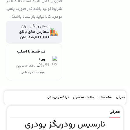
صورتی قابل تایید است که کالا در
شرایط اولیه باشد (در صورت پلمپ
بودن، کالا نباید باز شده باشد).
ارسال رایگان برای
سفارش های بالای
5,000,000 تومان
هر قسط با اسنپ
پی:
4 قسط ماهانه. بدون
سود، چک و ضامن.
معرفی
مشخصات
اطلاعات محصول
دیدگاه و پرسش
معرفی
نارسیس
رودریگز پودری