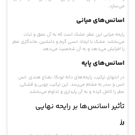
می‌سازد.
اسانس‌های میانی
رایحه میانی این عطر، مشک است که به آن عمق و ثبات
می‌بخشد. مشک با ایجاد حسی گرم و دلنشین، ماندگاری عطر
را افزایش می‌دهد و به آن شخصیت می‌دهد.
اسانس‌های پایه
در انتهای ترکیب، رایحه‌های دانه تونکا، نعناع هندی، خس
خس و سدر به مشام می‌رسد. این ترکیب چوبی و مُشکی،
عطر را کامل کرده و به آن پایداری و تداوم می‌بخشد.
تأثیر اسانس‌ها بر رایحه نهایی
رز