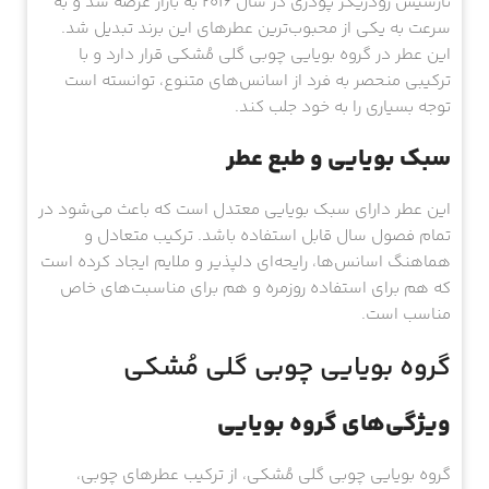
نارسیس رودریگز پودری در سال 2016 به بازار عرضه شد و به
سرعت به یکی از محبوب‌ترین عطرهای این برند تبدیل شد.
این عطر در گروه بویایی چوبی گلی مُشکی قرار دارد و با
ترکیبی منحصر به فرد از اسانس‌های متنوع، توانسته است
توجه بسیاری را به خود جلب کند.
سبک بویایی و طبع عطر
این عطر دارای سبک بویایی معتدل است که باعث می‌شود در
تمام فصول سال قابل استفاده باشد. ترکیب متعادل و
هماهنگ اسانس‌ها، رایحه‌ای دلپذیر و ملایم ایجاد کرده است
که هم برای استفاده روزمره و هم برای مناسبت‌های خاص
مناسب است.
گروه بویایی چوبی گلی مُشکی
ویژگی‌های گروه بویایی
گروه بویایی چوبی گلی مُشکی، از ترکیب عطرهای چوبی،