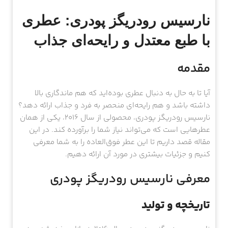
نارسیس رودریگز پودری: عطری
با طبع معتدل و رایحه‌ای جذاب
مقدمه
آیا تا به حال به دنبال عطری بوده‌اید که هم ماندگاری بالا
داشته باشد و هم رایحه‌ای منحصر به فرد و جذاب ارائه دهد؟
نارسیس رودریگز پودری، محصولی از سال 2016، یکی از همان
عطرهایی است که می‌تواند نیاز شما را برآورده کند. در این
مقاله قصد داریم تا این عطر فوق‌العاده را به شما معرفی
کنیم و جزئیات بیشتری در مورد آن ارائه دهیم.
معرفی نارسیس رودریگز پودری
تاریخچه و تولید