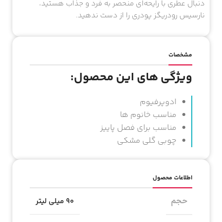
دنبال عطری با رایحه‌ای منحصر به فرد و جذاب هستید،
نارسیس رودریگز پودری را از دست ندهید.
مشخصات
ویژگی های این محصول:
ادوپرفیوم
مناسب خانوم ها
مناسب برای فصل پاییز
چوبی گلی مشکی
اطلاعات محصول
حجم
۹۰ میلی لیتر