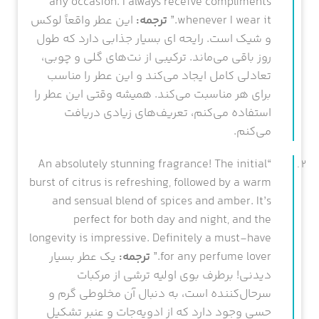
any occasion. I always receive compliments
whenever I wear it.”
ترجمه:
این عطر واقعاً لوکس
و شیک است. رایحه ای بسیار جذابی دارد که طول
روز باقی می‌ماند. ترکیبی از نت‌های گلی و چوبی،
تعادلی کامل ایجاد می‌کند و این عطر را مناسب
برای هر مناسبت می‌کند. همیشه وقتی این عطر را
استفاده می‌کنم، تعریف‌های زیادی دریافت
می‌کنم.
“An absolutely stunning fragrance! The initial
burst of citrus is refreshing, followed by a warm
and sensual blend of spices and amber. It’s
perfect for both day and night, and the
longevity is impressive. Definitely a must-have
for any perfume lover.”
ترجمه:
یک عطر بسیار
دیدنی! برطرف بوی اولیه ترشی از مرکبات
سرحال‌کننده است، به دنبال آن مخلوطی گرم و
حسی وجود دارد که از ادویه‌جات و عنبر تشکیل