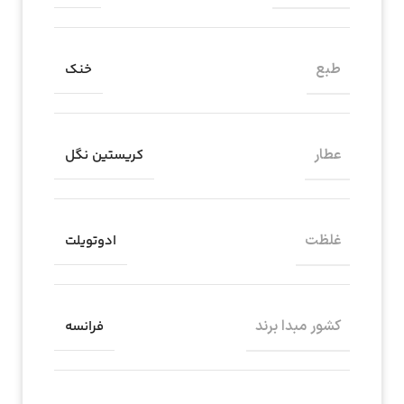
طبع
خنک
عطار
کریستین نگل
غلظت
ادوتویلت
کشور مبدا برند
فرانسه