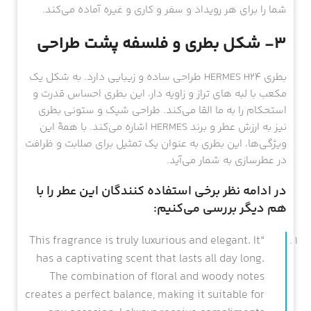
شما را برای هر رویداد و سفر و کاری و غیره آماده می‌کند.
۳- شکل بطری و فلسفه پشت طراحی
بطری HERMES H24 طراحی ساده و زیبایی دارد. به شکل یک
مکعب با لبه های تراز و زاویه دار، این بطری احساس قدرت و
استحکام را به ما القا می‌کند. طراحی شیک و ستونی بطری
نیز به ارزش عطر و برند HERMES اشاره می‌کند. با همهٔ این
ویژگی‌ها، این بطری به عنوان یک تمثیل برای صلابت و ظرافت
در عطرسازی به شمار می‌آید.
در ادامه نظر برخی استفاده کنندگان این عطر را با
هم دیگر بررسی می‌کنیم:
“This fragrance is truly luxurious and elegant. It
has a captivating scent that lasts all day long.
The combination of floral and woody notes
creates a perfect balance, making it suitable for