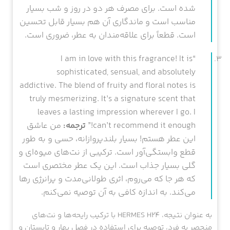
شده است. برای مصرف هر دو در روز و شب بسیار
مناسب است و ماندگاری آن هم بسیار قابل تحسین
است. قطعاً برای علاقه‌مندان به عطر، ضروری است.
“I am in love with this fragrance! It is
sophisticated, sensual, and absolutely
addictive. The blend of fruity and floral notes is
truly mesmerizing. It’s a signature scent that
leaves a lasting impression wherever I go. I
can’t recommend it enough!”
ترجمه:
من عاشق
این عطر هستم! بسیار بلندپروازانه، حسی و به طور
قطع وابستگی‌آور است. ترکیبی از نت‌های میوه‌ای و
گلی بسیار جذاب است. این یک عطر مختصری است
که هر جا که می‌روم، اثری طولانی‌مدت و پرانرژی رها
می‌کند. به اندازه کافی به آن توصیه نمی‌کنم.
به عنوان نتیجه، HERMES H24 با ترکیب رایحه‌ها و نت‌های
منحصر به فرد، توصیه برای استفاده در فصل بهار و تابستان و