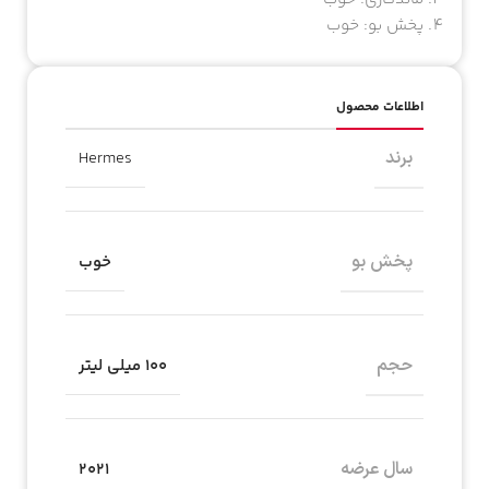
پخش بو: خوب
اطلاعات محصول
برند
Hermes
پخش بو
خوب
حجم
۱۰۰ میلی لیتر
سال عرضه
2021