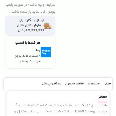
شرایط اولیه باشد (در صورت پلمپ
بودن، کالا نباید باز شده باشد).
ارسال رایگان برای
سفارش های بالای
5,000,000 تومان
هر قسط با اسنپ
پی:
4 قسط ماهانه. بدون
سود، چک و ضامن.
معرفی
مشخصات
اطلاعات محصول
دیدگاه و پرسش
معرفی
هرمس اچ24 یک عطر شیک و با کیفیت است که به وسیلهٔ
برند معروف HERMES ساخته شده است. این عطر معتدل و