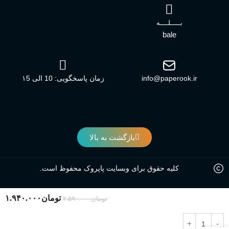
بـــــلــــه
bale
info@paperook.ir
زمان پاسخگویی: 10 الی ۱5
بازگشت به بالا
کلیه حقوق برای وبسایت پاپروک محفوظ است.
تومان
۱.۹۴۰.۰۰۰
تومان
۲.۵۹۰.۰۰۰