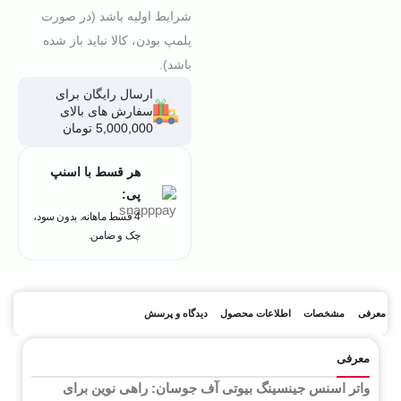
شرایط اولیه باشد (در صورت
پلمپ بودن، کالا نباید باز شده
باشد).
ارسال رایگان برای
سفارش های بالای
5,000,000 تومان
هر قسط با اسنپ
پی:
4 قسط ماهانه. بدون سود،
چک و ضامن.
معرفی
مشخصات
اطلاعات محصول
دیدگاه و پرسش
معرفی
واتر اسنس جینسینگ بیوتی آف جوسان: راهی نوین برای