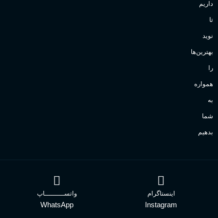
داریم
تا
نوید
بهترین‌ها
را
همواره
به
شما
بدهیم
اینستاگرام
واتســــــــــاپ
WhatsApp
Instagram