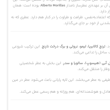
ن بر عهده‌ی عطرساز نامدار
Alberto Morillas
بوده است؛ همان
 دارد.
 اعتماد‌به‌نفس، ظرافت و طراوت را در کنار هم دارد. عطری که نه
شدنی از خود بر جای می‌گذارد.
د:
ترنج کالابریا، لیمو، نرولی و برگ درخت نارنج
. این ترکیب شروعی
ساحل را تداعی می‌کند.
 آبی (هیسوپ)، سالویا و سدر
. این بخش به عطر شخصیتی
قار را منتقل می‌کند.
یفی به عطر می‌بخشد. این لایه پایانی باعث می‌شود عطر در عین
عادل و هوشمندانه‌ای، هم روزانه و هم رسمی عمل می‌کند.