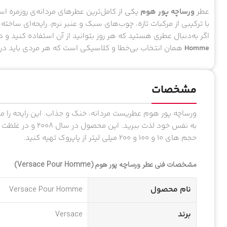
عطر
ورساچه پور هوم
یکی از کامل‌ترین عطرهای مردانه‌ی روزمره ا
با ترکیبی از مرکبات تازه، چوب‌های سبک و عنبر نرم، رایحه‌ای سا
اگر به‌دنبال عطری هستید که هر روز بتوانید از آن استفاده کنید
Homme
همان انتخاب بی‌خطا و کلاسیکی است که هر مردی باید در
مشخصات
ورساچه پور هوم عطریست مردانه، خنک و جذاب. این رایحه را م
به نفس خود لذت ببری
حجم های ۱۰ و ۱۰۰ و ۲۰۰ میلی لیتر از پاپروک تهیه کنید.
مشخصات فنی عطر ورساچه پور هوم (Versace Pour Homme)
نام محصول
Versace Pour Homme
برند
Versace