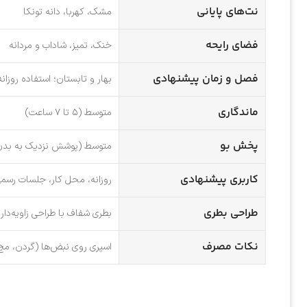
نت‌های پایانی
مشک، کهربا، دانه تونکا
فضای رایحه
خنک، تمیز، شاداب و مردانه
فصل و زمان پیشنهادی
بهار و تابستان؛ استفاده روزان
ماندگاری
متوسط (۵ تا ۷ ساعت)
پخش بو
متوسط (پوشش نزدیک به بدن
کاربری پیشنهادی
روزانه، محل کار، جلسات رسمی
طراحی بطری
بطری شفاف با طراحی زاویه‌دار 
نکات مصرف
اسپری روی نبض‌ها (گردن، مچ