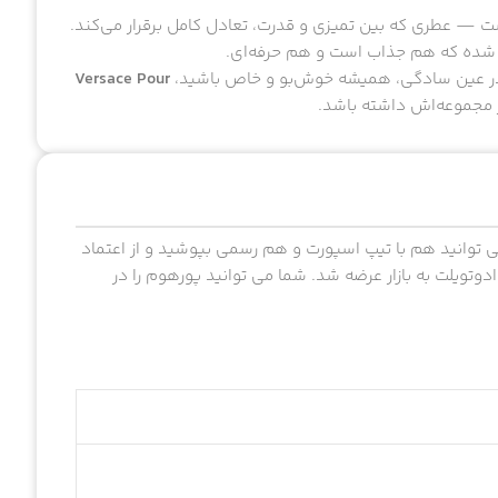
ست — عطری که بین تمیزی و قدرت، تعادل کامل برقرار می‌کند.
خته شده که هم جذاب است و هم حرفه‌ای.
 و در عین سادگی، همیشه خوش‌بو و خاص باشید،
Versace Pour
 مجموعه‌اش داشته باشد.
ی توانید هم با تیپ اسپورت و هم رسمی بپوشید و از اعتماد
د. این محصول در سال ۲۰۰۸ و در غلظت ادوتویلت به بازار عرضه شد. شما می توانید پورهوم را در