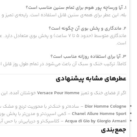
۱. آیا ورساچه پور هوم برای تمام سنین مناسب است؟
بله، این عطر برای همه‌ی سنین قابل استفاده است. رایحه‌ی تمیز و م
۲. ماندگاری و پخش بوی آن چگونه است؟
ماندگاری متوسط (حدود ۵ تا ۷ ساعت) و پخش بو
است.
۳. آیا برای استفاده روزانه مناسب است؟
کاملاً. ترکیب خنک و سبک آن باعث می‌شود در تمام طول روز قابل ا
عطرهای مشابه پیشنهادی
اگر از فضای خنک و تمیز
Versace Pour Homme
خوشتان آمده، این ع
Dior Homme Cologne
– ساده‌تر و خنک‌تر با محوریت ترنج و مشک 
Chanel Allure Homme Sport
– کمی اسپرت‌تر و مدرن‌تر با پخش بوی
Acqua di Gio by Giorgio Armani
– کلاسیک‌تر و دریایی‌تر، با حس آبی 
جمع‌بندی