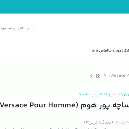
گاه
درباره ما
تماس با ما
Ver
/
عطر و ادکلن مردانه
-
n
ه پور هوم (Versace Pour Homme)
(دیدگاه کاربر
3
)