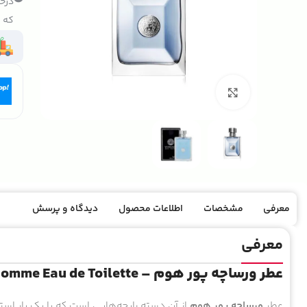
درخو
که ک
بزرگنمایی تصویر
معرفی
مشخصات
اطلاعات محصول
دیدگاه و پرسش
معرفی
عطر ورساچه پور هوم – Versace Pour Homme Eau de Toilette
عطر
ورساچه پور هوم
از آن دسته رایحه‌هایی است که با یک بار اس