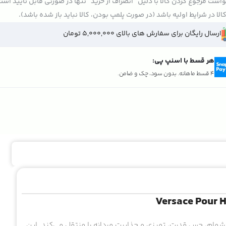
است مرجوع کردن کالا با دلیل "انصراف از خرید" تنها در صورتی قابل تایید اس
الا در شرایط اولیه باشد (در صورت پلمپ بودن، کالا نباید باز شده باشد).
ارسال رایگان برای سفارش های بالای 5,000,000 تومان
هر قسط با اسنپ پی:
4 قسط ماهانه. بدون سود، چک و ضامن.
تشمام، حس قدرت، تمیزی و جذابیت مردانه را منتقل می‌کند. این