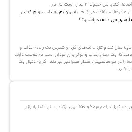
همچنین می‌خواهم چیزی را که با این عطر تجربه کرده‌ام اضافه کنم. من حدود ۳ سال است که در
نمی‌توانم به یاد بیاورم که در
 عطرهای من داشته باشم.»
3
دویه‌های تند و تازه با نت‌های گرم و شیرین یک رایحه جذاب و
‌دهد که یک سلاح جذاب و موثر برای مردان است که دوست دارند
ا شما را در هر موقعیت و فصل همراهی می‌کند. اگر به دنبال یک
ن کنید.
ویکتور اند رولف اسپایس بمب عطری مردانه، گرم و تلخ است. این ادو تویلت با حجم ۹۰ و ۱۵۰ میلی لیتر در سال ۲۰۱۲ به بازار