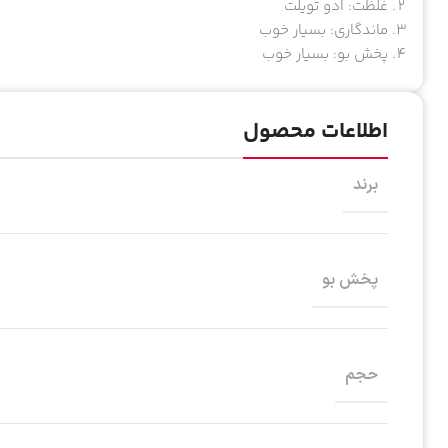
غلظت: ادو تویلت
ماندگاری: بسیار خوب
پخش بو: بسیار خوب
اطلاعات محصول
برند
پخش بو
حجم