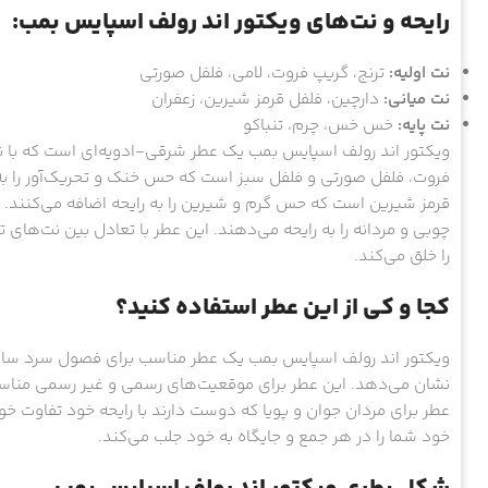
رایحه و نت‌های ویکتور اند رولف اسپایس بمب:
نت اولیه:
ترنج، گریپ فروت، لامی، فلفل صورتی
نت میانی:
دارچین، فلفل قرمز شیرین، زعفران
نت پایه:
خس خس، چرم، تنباکو
ویکتور اند رولف اسپایس بمب یک عطر شرقی-ادویه‌ای است که با نت‌
فروت، فلفل صورتی و فلفل سبز است که حس خنک و تحریک‌آور را به 
قرمز شیرین است که حس گرم و شیرین را به رایحه اضافه می‌کنند
چوبی و مردانه را به رایحه می‌دهند. این عطر با تعادل بین نت‌های 
را خلق می‌کند.
کجا و کی از این عطر استفاده کنید؟
ویکتور اند رولف اسپایس بمب یک عطر مناسب برای فصول سرد سال
نشان می‌دهد. این عطر برای موقعیت‌های رسمی و غیر رسمی منا
عطر برای مردان جوان و پویا که دوست دارند با رایحه خود تفاوت 
خود شما را در هر جمع و جایگاه به خود جلب می‌کند.