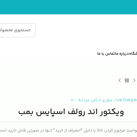
گاه
درباره ما
تماس با ما
VIKTOR&R
/
عطر و ادکلن مردانه
-
n
ویکتور اند رولف اسپایس بمب
است مرجوع کردن کالا با دلیل "انصراف از خرید" تنها در صورتی قابل تایید اس