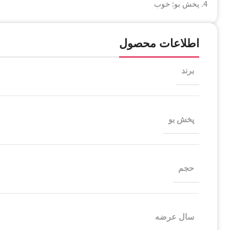
پخش بو: خوب
اطلاعات محصول
برند
پخش بو
حجم
سال عرضه