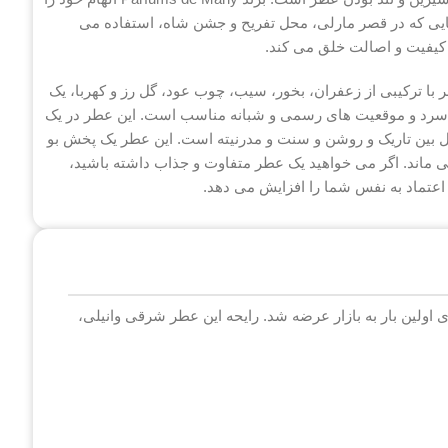
ایی که در قصر مارلی، محل تفریح و جشن شاه، استفاده می
ا کیفیت و اصالت خلق می کند.
 ترکیبی از زعفران، بخور، سیب، چوب عود، گل رز و کهربا، یک
ای سرد و موقعیت های رسمی و شبانه مناسب است. این عطر در یک
ادل بین تاریک و روشن و سنت و مدرنیته است. این عطر یک پخش بو
ی ماند. اگر می خواهید یک عطر متفاوت و جذاب داشته باشید،
 در سال ۲۰۱۳ با حجم ۱۲۵ میلی لیتر برای اولین بار به بازار عرضه شد. رایحه این عطر شرقی وانیلی،