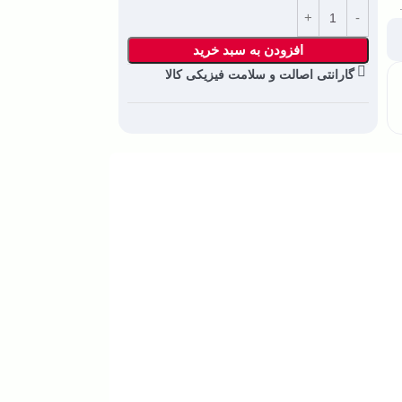
افزودن به سبد خرید
گارانتی اصالت و سلامت فیزیکی کالا