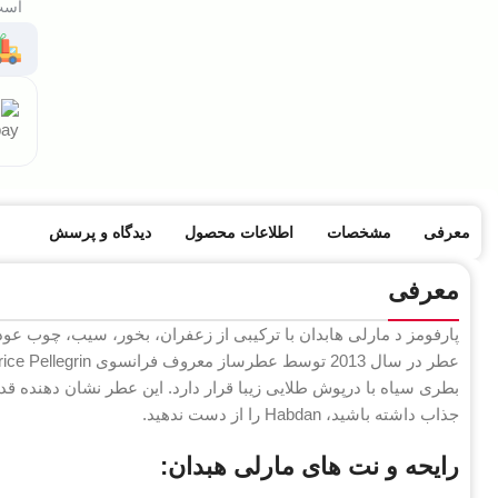
است 
معرفی
مشخصات
اطلاعات محصول
دیدگاه و پرسش
معرفی
پارفومز د مارلی هابدان با ترکیبی از زعفران، بخور، سیب، چوب عود، 
بطری سیاه با درپوش طلایی زیبا قرار دارد. این عطر نشان دهنده 
جذاب داشته باشید، Habdan را از دست ندهید.
رایحه و نت های مارلی هبدان: