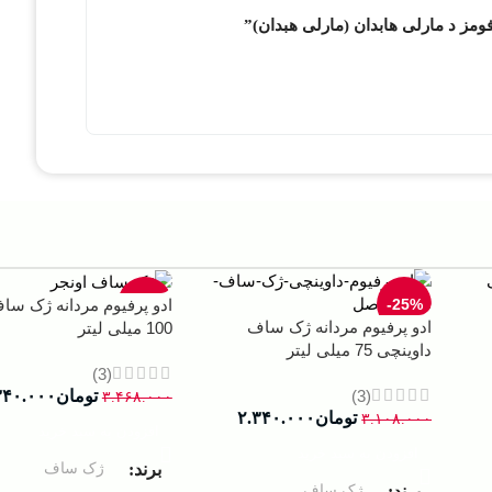
فومز د مارلی هابدان (مارلی هبدان)”
-33%
-25%
ادو پرفیوم مردانه ژک سا
ادو پرفیوم مردانه ژک ساف
100 میلی لیتر
داوینچی 75 میلی لیتر
(3)
(3)
تومان
۳۴۰.۰۰۰
۳.۴۶۸.۰۰۰
تومان
۲.۳۴۰.۰۰۰
۳.۱۰۸.۰۰۰
افزودن به سبد خرید
افزودن به سبد خرید
ژک ساف
برند
ژک ساف
برند