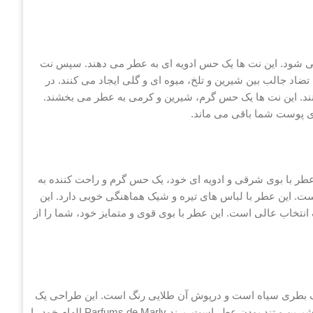
 می شود. این نت ها یک حس ادویه ای به عطر می دهند. سپس نت
ضاد جالب بین شیرین و تلخ، میوه ای و گلی ایجاد می کنند. در
 کنند. این نت ها یک حس گرم، شیرین و کرمی به عطر می بخشند.
وی پوست شما باقی می ماند.
 با بوی شرقی و ادویه ای خود، یک حس گرم و راحت کننده به
 این عطر با لباس های تیره و شیک هماهنگی خوبی دارد. این
انتخاب عالی است. این عطر با بوی قوی و متمایز خود، شما را از
گ بطری سیاه است و درپوش آن طلایی رنگ است. این طراحی یک
تضاد بین تاریک و روشن ایجاد می کند. این تضاد نمادین از تعادل بین شیرین و تند بودن عطر است. برند Parfums de Marly الهام خود را