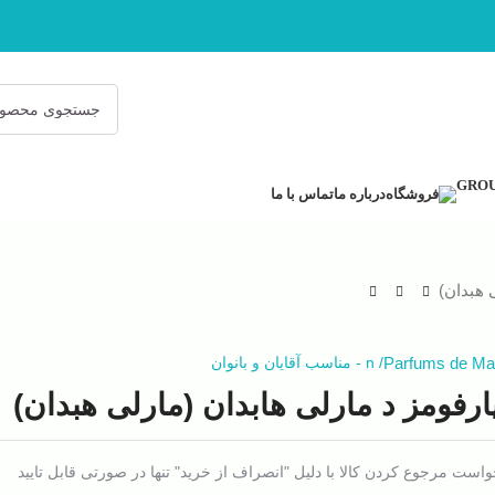
فروشگاه
درباره ما
تماس با ما
 هبدان)
Parfums de Ma
/
n
-
مناسب آقایان و بانوان
ارفومز د مارلی هابدان (مارلی هبدان)
است مرجوع کردن کالا با دلیل "انصراف از خرید" تنها در صورتی قابل تایید