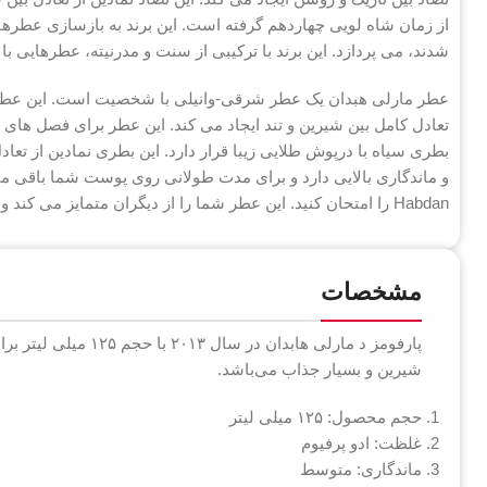
از زمان شاه لویی چهاردهم گرفته است. این برند به بازسازی عطره
شدند، می پردازد. این برند با ترکیبی از سنت و مدرنیته، عطرهایی ب
عطر مارلی هبدان یک عطر شرقی-وانیلی با شخصیت است. این عطر با
تعادل کامل بین شیرین و تند ایجاد می کند. این عطر برای فصل ه
بطری سیاه با درپوش طلایی زیبا قرار دارد. این بطری نمادین از تع
و ماندگاری بالایی دارد و برای مدت طولانی روی پوست شما باقی م
Habdan را امتحان کنید. این عطر شما را از دیگران متمایز می کند و اعتماد به نفس شما را افزایش می دهد.
مشخصات
پارفومز د مارلی هابدان
شیرین و بسیار جذاب می‌باشد.
حجم محصول: ۱۲۵ میلی لیتر
غلظت: ادو پرفیوم
ماندگاری: متوسط