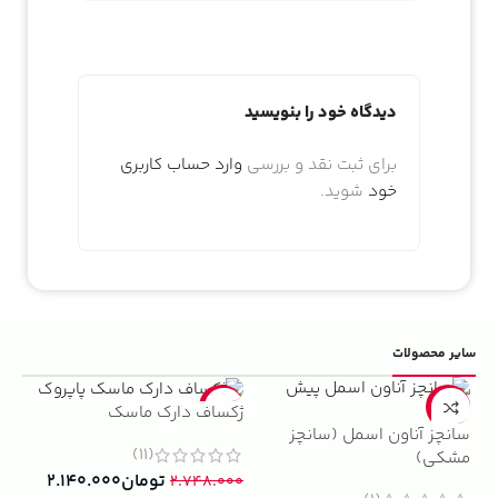
دیدگاه خود را بنویسید
برای ثبت نقد و بررسی
وارد حساب کاربری
خود
شوید.
سایر محصولات
5%
-22%
-13%
ژکساف دارک ماسک
سانچز آناون اسمل (سانچز
ادو
(11)
مشکی)
داوینچ
تومان
۲.۱۴۰.۰۰۰
۲.۷۴۸.۰۰۰