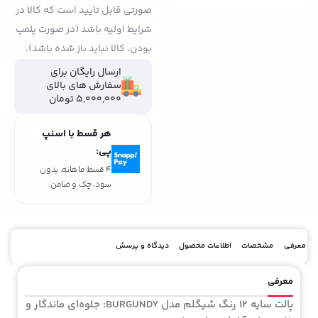
صورتی قابل تایید است که کالا در
شرایط اولیه باشد (در صورت پلمپ
بودن، کالا نباید باز شده باشد).
ارسال رایگان برای
سفارش های بالای
5,000,000 تومان
هر قسط با اسنپ
پی:
4 قسط ماهانه. بدون
سود، چک و ضامن.
معرفی
مشخصات
اطلاعات محصول
دیدگاه و پرسش
معرفی
پالت سایه 12 رنگ شیگلم مدل BURGUNDY: جلوه‌ای ماندگار و