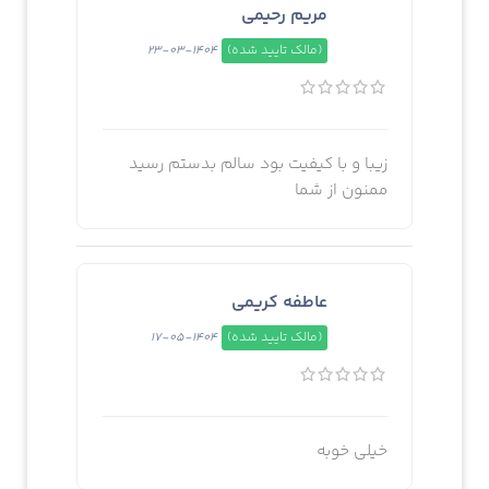
مریم رحیمی
(مالک تایید شده)
1404-03-23
زیبا و با کیفیت بود سالم بدستم رسید
ممنون از شما
عاطفه کریمی
(مالک تایید شده)
1404-05-17
خیلی خوبه