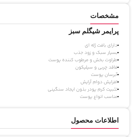
مشخصات
پرایمر شیگلم سبز
دارای بافت ژله ای
بسیار سبک و زود جذب
طراوت بخش و مرطوب کننده پوست
فاقد چربی و سیلیکون
آبرسان پوست
افزایش دوام آرایش
تثبیت کرم پودر بذون ایجاد سنگینی
مناسب انواع پوست
اطلاعات محصول