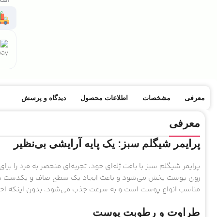
معرفی
مشخصات
اطلاعات محصول
دیدگاه و پرسش
معرفی
پرایمر شیگلم سبز: یک پایه آرایشی بی‌نظیر
پرایمر شیگلم سبز با بافت ژله‌ای خود، تجربه‌ای منحصر به فرد را برا
روی پوست پخش می‌شود و باعث ایجاد یک سطح صاف و یکدست برای
مناسب انواع پوست است و به سرعت جذب می‌شود، بدون اینکه اح
طراوت و رطوبت پوست