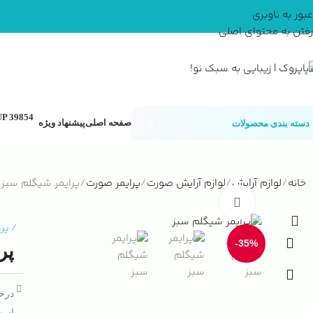
عبور به ناوبری
رفتن به محتوای اصلی
صفحه اصلی
پیشنهاد ویژه
دسته بندی محصولات
خانه
لوازم آرایش
لوازم آرایش صورت
پرایمر صورت
پرایمر شیگلم سبز گود گ
بزرگنمایی تصویر
/
پر
-35%
پرا
درخو
است 