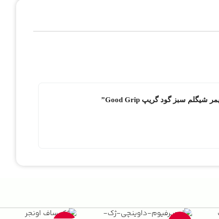
گلم سبز گود گریپ Good Grip”