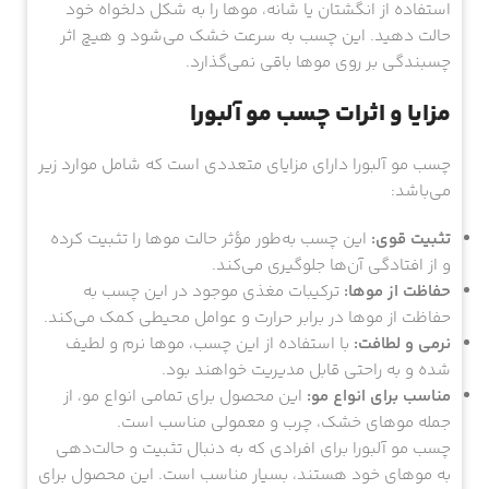
استفاده از انگشتان یا شانه، موها را به شکل دلخواه خود
حالت دهید. این چسب به سرعت خشک می‌شود و هیچ اثر
چسبندگی بر روی موها باقی نمی‌گذارد.
مزایا و اثرات چسب مو آلبورا
چسب مو آلبورا دارای مزایای متعددی است که شامل موارد زیر
می‌باشد:
تثبیت قوی:
این چسب به‌طور مؤثر حالت موها را تثبیت کرده
و از افتادگی آن‌ها جلوگیری می‌کند.
حفاظت از موها:
ترکیبات مغذی موجود در این چسب به
حفاظت از موها در برابر حرارت و عوامل محیطی کمک می‌کند.
نرمی و لطافت:
با استفاده از این چسب، موها نرم و لطیف
شده و به راحتی قابل مدیریت خواهند بود.
مناسب برای انواع مو:
این محصول برای تمامی انواع مو، از
جمله موهای خشک، چرب و معمولی مناسب است.
چسب مو آلبورا برای افرادی که به دنبال تثبیت و حالت‌دهی
به موهای خود هستند، بسیار مناسب است. این محصول برای