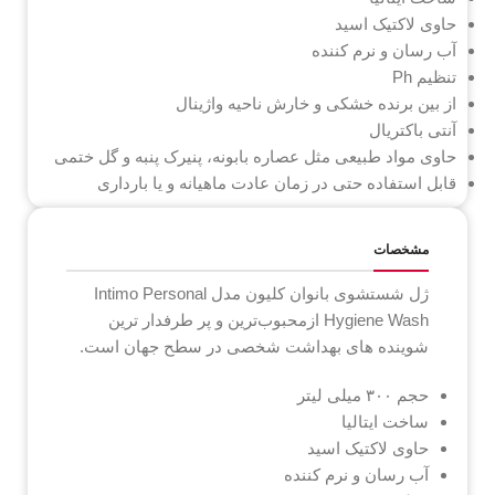
حاوی لاکتیک اسید
آب رسان و نرم کننده
تنظیم Ph
از بین برنده خشکی و خارش ناحیه واژینال
آنتی باکتریال
حاوی مواد طبیعی مثل عصاره بابونه، پنیرک پنبه و گل ختمی
قابل استفاده حتی در زمان عادت ماهیانه و یا بارداری
مشخصات
ژل شستشوی بانوان کلیون مدل Intimo Personal
Hygiene Wash ازمحبوب‌ترین و پر طرفدار ترین
شوینده های بهداشت شخصی در سطح جهان است.
حجم ۳۰۰ میلی لیتر
ساخت ایتالیا
حاوی لاکتیک اسید
آب رسان و نرم کننده