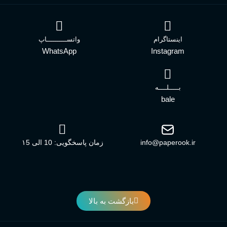
اینستاگرام
واتســــــــــاپ
WhatsApp
Instagram
بـــــلــــه
bale
info@paperook.ir
زمان پاسخگویی: 10 الی ۱5
بازگشت به بالا