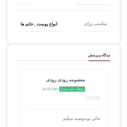
مناسب برای
انواع پوست
,
خانم ها
دیدگاه و پرسش
معصومه رودی رودی
(مالک تایید شده)
1403-10-24
عالی بودتوصیه میکنم