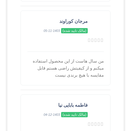
مرجان کوراوند
(مالک تایید شده)
1403-11-05
من سال هاست از این محصول استفاده
میکنم و از کیفیتش راضی هستم قابل
مقایسه با هیچ برندی نیست
فاطمه بابایی نیا
(مالک تایید شده)
1403-12-04