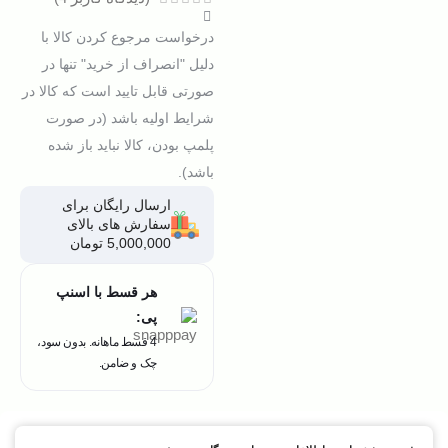
درخواست مرجوع کردن کالا با
دلیل "انصراف از خرید" تنها در
صورتی قابل تایید است که کالا در
شرایط اولیه باشد (در صورت
پلمپ بودن، کالا نباید باز شده
باشد).
ارسال رایگان برای
سفارش های بالای
5,000,000 تومان
هر قسط با اسنپ
پی:
4 قسط ماهانه. بدون سود،
چک و ضامن.