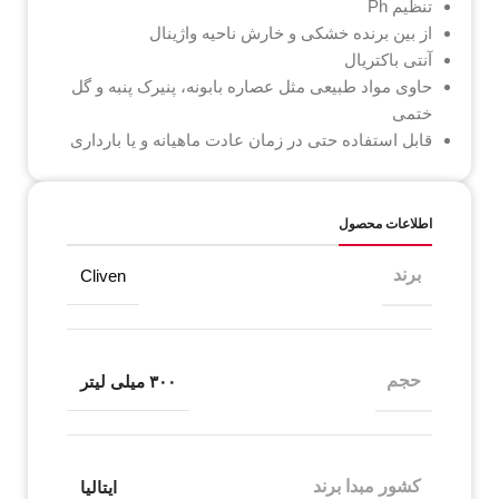
تنظیم Ph
از بین برنده خشکی و خارش ناحیه واژینال
آنتی باکتریال
حاوی مواد طبیعی مثل عصاره بابونه، پنیرک پنبه و گل
ختمی
قابل استفاده حتی در زمان عادت ماهیانه و یا بارداری
اطلاعات محصول
برند
Cliven
حجم
۳۰۰ میلی لیتر
کشور مبدا برند
ایتالیا