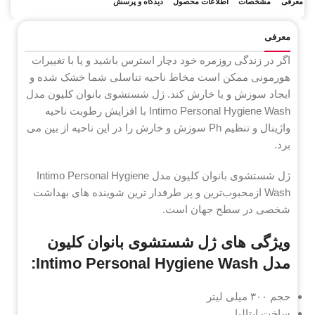
معرفی
مشخصات
اطلاعات محصول
دیدگاه و پرسش
معرفی
اگر در زندگی روزمره خود دچار استرس باشید و یا با تغییرات
هورمونی ممکن است مخاط ناحیه تناسلی شما خشک شده و
ایجاد سوزش و یا خارش کند. ژل شستشوی بانوان کلیون مدل
Intimo Personal Hygiene Wash با افزایش رطوبت ناحیه
واژینال و تنظیم Ph سوزش و خارش را در این ناحیه از بین می
برد.
ژل شستشوی بانوان کلیون مدل Intimo Personal Hygiene
Wash ازمحبوب‌ترین و پر طرفدار ترین شوینده های بهداشت
شخصی در سطح جهان است.
ویژگی های ژل شستشوی بانوان کلیون
مدل Intimo Personal Hygiene Wash:
حجم ۳۰۰ میلی لیتر
ساخت ایتالیا