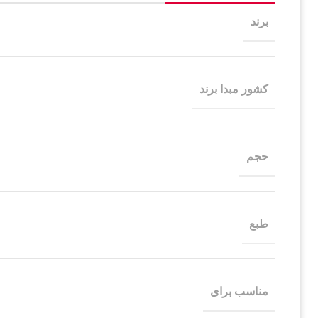
برند
کشور مبدا برند
حجم
طبع
مناسب برای