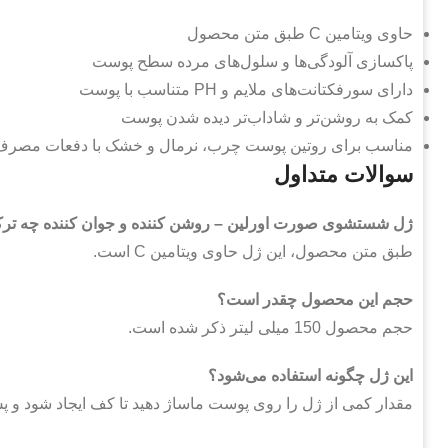
حاوی ویتامین C طبق متن محصول
پاکسازی آلودگی‌ها و سلول‌های مرده سطح پوست
دارای سورفکتانت‌های ملایم و PH متناسب با پوست
کمک به روشن‌تر و شاداب‌تر دیده شدن پوست
مناسب برای روتین پوست چرب، نرمال و خشک با دفعات مصرف
سوالات متداول
ژل شستشوی صورت اورلین – روشن کننده و جوان کننده چه تر
طبق متن محصول، این ژل حاوی ویتامین C است.
حجم این محصول چقدر است؟
حجم محصول 150 میلی لیتر ذکر شده است.
این ژل چگونه استفاده می‌شود؟
مقدار کمی از ژل را روی پوست ماساژ دهید تا کف ایجاد شود و پس 