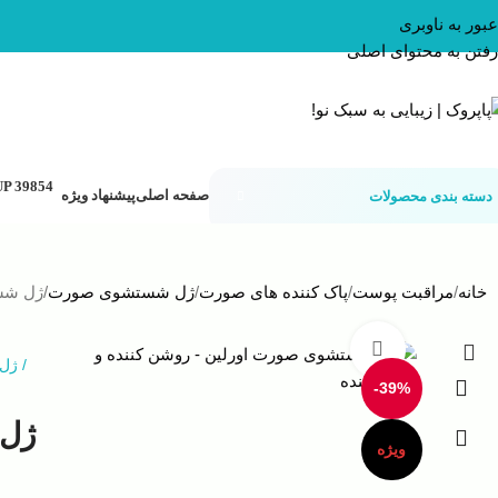
عبور به ناوبری
رفتن به محتوای اصلی
صفحه اصلی
پیشنهاد ویژه
دسته بندی محصولات
خانه
مراقبت پوست
پاک کننده های صورت
ژل شستشوی صورت
ژل شست
بزرگنمایی تصویر
/
ژل
-39%
ژل 
ویژه