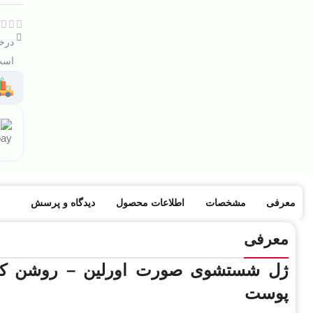
درخو
است 
معرفی
مشخصات
اطلاعات محصول
دیدگاه و پرسش
معرفی
ژل شستشوی صورت اورلین – روشن کننده
پوست