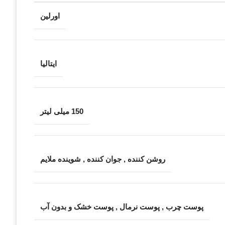
اورلین
ایتالیا
150 میلی لیتر
روشن کننده
,
جوان کننده
,
شوینده ملایم
پوست چرب
,
پوست نرمال
,
پوست خشک و بدون آب