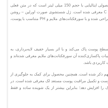
ژل شستشوی صورت اورلین – روشن کننده و جوان کننده محصولی ایتالیایی با حجم 150 میلی لیتر است که در متن فعلی
محصول به عنوان ژلی روشن‌کننده و جوان‌کننده حاوی ویتامین C معرفی شده است. ژل شستشوی صورت اورلین – روشن
کننده و جوان کننده برای پاکسازی پوست صورت از آلودگی‌ها طراحی شده و با سورفکتانت‌های ملایم و PH متناسب با پوست،
ح پوست پاک می‌کند و با اثر بسیار خفیف لایه‌برداری، به
ات پاکسازی‌کننده آن سورفکتانت‌های ملایم معرفی شده‌اند و
اربردی باشد.
ژگی‌های مهم ذکر شده است. همچنین محصول برای کمک به جلوگیری از
پوست و تکمیل مراقبت پوست مستعد لک معرفی شده است. در
 را افزایش دهد؛ بنابراین بیشتر از یک شوینده ساده و فقط