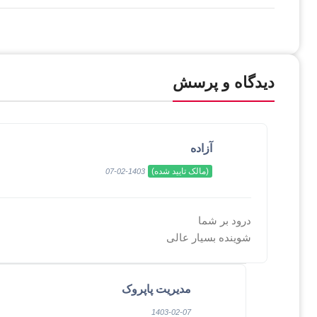
دیدگاه و پرسش
آزاده
(مالک تایید شده)
1403-02-07
درود بر شما
شوینده بسیار عالی
مدیریت پاپروک
1403-02-07