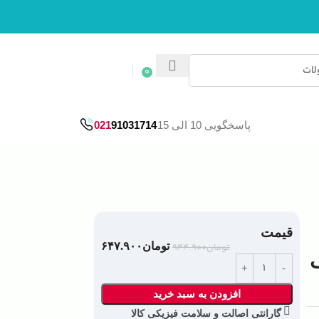
0
ورود / ثبت نام
پاسخگویی 10 الی 15
91031714
021
قیمت
تومان
۶۴۷.۹۰۰
تومان
۹۴۴.۹۰۰
افزودن به سبد خرید
گارانتی اصالت و سلامت فیزیکی کالا