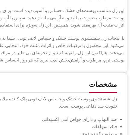
این ژل مناسب پوست‌های خشک، حساس و آسیب‌دیده است. برای بهتری
پوست مرطوب صورت بمالید و به آرامی ماساژ دهید. سپس با آب ولرم 
اثرات مثبت آن بهره‌مند شوید. همچنین، این ژل به‌ویژه برای استف
با انتخاب ژل شستشوی پوست خشک و حساس لایف توبی، شما به یک 
می‌کنید. این محصول با ترکیبات خاص و اثرات مثبت خود، انتخابی 
می‌دهند. هم‌اکنون این ژل را تهیه کنید و از تجربه‌ای بی‌نظیر در مراق
پوستی نرم، مرطوب و آرامش‌بخش لذت ببرید که هر روز احساس شاد
مشخصات
ژل شستشوی پوست خشک و حساس لایف توبی پاک کننده ملایم 
تقویت سد دفاعی پوست است.
ضد التهاب و دارای خواص آنتی اکسیدانی
فاقد سولفات
مرطوب کننده قوی