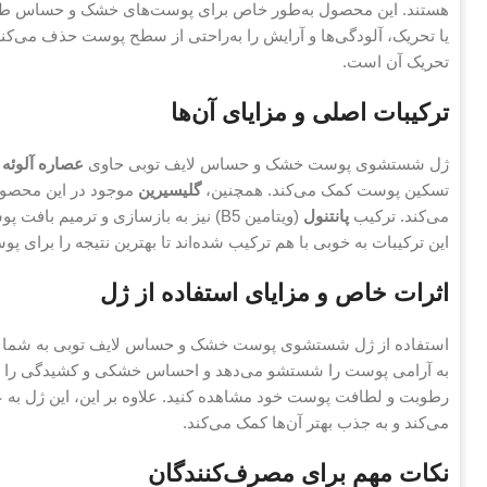
هستند. این محصول به‌طور خاص برای پوست‌های خشک و حساس طرا
یا تحریک، آلودگی‌ها و آرایش را به‌راحتی از سطح پوست حذف می‌
تحریک آن است.
ترکیبات اصلی و مزایای آن‌ها
ژل شستشوی پوست خشک و حساس لایف توبی حاوی
عصاره آلوئه 
تسکین پوست کمک می‌کند. همچنین،
گلیسیرین
موجود در این محصو
می‌کند. ترکیب
پانتنول
(ویتامین B5) نیز به بازسازی و ترم
این ترکیبات به خوبی با هم ترکیب شده‌اند تا بهترین نتیجه را برای پ
اثرات خاص و مزایای استفاده از ژل
استفاده از ژل شستشوی پوست خشک و حساس لایف توبی به شما این ا
به آرامی پوست را شستشو می‌دهد و احساس خشکی و کشیدگی را از بین
رطوبت و لطافت پوست خود مشاهده کنید. علاوه بر این، این ژل به
می‌کند و به جذب بهتر آن‌ها کمک می‌کند.
نکات مهم برای مصرف‌کنندگان