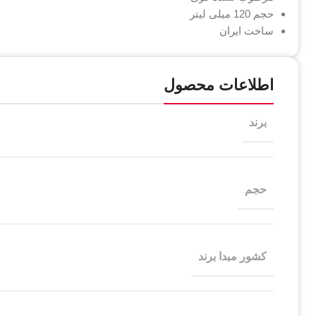
حجم 120 میلی لیتر
ساخت ایران
اطلاعات محصول
برند
حجم
کشور مبدا برند