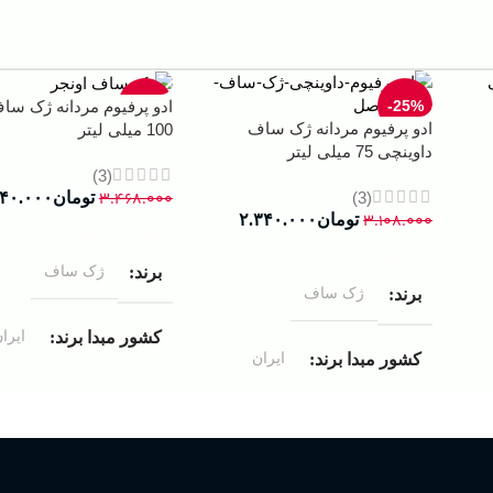
-33%
-25%
ادو پرفیوم مردانه ژک سا
ادو پرفیوم مردانه ژک ساف
100 میلی لیتر
داوینچی 75 میلی لیتر
(3)
(3)
۳.۴۶۸.۰۰۰
تومان
۳۴۰.۰۰۰
۳.۱۰۸.۰۰۰
تومان
۲.۳۴۰.۰۰۰
افزودن به سبد خرید
افزودن به سبد خرید
ژک ساف
برند
ژک ساف
برند
ایرا
کشور مبدا برند
ایران
کشور مبدا برند
ادوپرفیوم
غلظت
ادوپرفیوم
غلظت
100 میلی لیتر
حجم
75 میلی لیتر
حجم