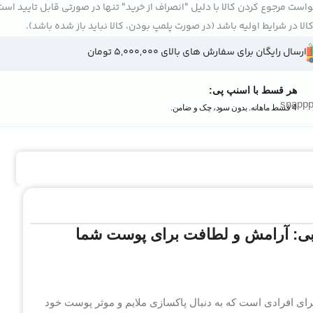
است مرجوع کردن کالا با دلیل "انصراف از خرید" تنها در صورتی قابل تایید اس
الا در شرایط اولیه باشد (در صورت پلمپ بودن، کالا نباید باز شده باشد).
ارسال رایگان برای سفارش های بالای 5,000,000 تومان
هر قسط با اسنپ پی:
4 قسط ماهانه. بدون سود، چک و ضامن.
 آرامش و لطافت برای پوست شما
 افرادی است که به دنبال پاکسازی ملایم و موثر پوست خود