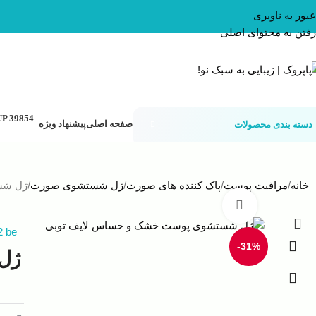
عبور به ناوبری
رفتن به محتوای اصلی
صفحه اصلی
پیشنهاد ویژه
دسته بندی محصولات
خانه
مراقبت پوست
پاک کننده های صورت
ژل شستشوی صورت
ژل شس
بزرگنمایی تصویر
2 be
-31%
ژل