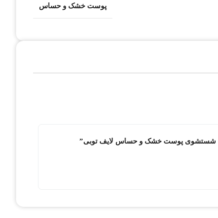
پوست خشک و حساس
 “ژل شستشوی پوست خشک و حساس لایف توبی”