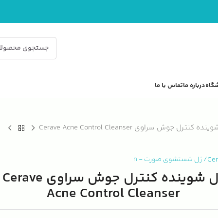
گاه
درباره ما
تماس با ما
ده کنترل جوش سراوی Cerave Acne Control Cleanser
Ce
/
ژل شستشوی صورت
-
n
ژل شوینده کنترل جوش سراوی Cerave
Acne Control Cleanser