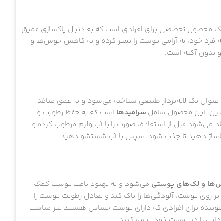
ینده کنترل جوش سراوی (Cerave Acne Control Cleanser) یک محصول تخصصی برای افرادی است که به دنبال پاکسازی عمیق
فرد خود، به آرامی پوست را تمیز کرده و به کاهش جوش‌ها و
 بدون آکنه است.
نوان یک لایه‌بردار طبیعی شناخته می‌شود و به عمق منافذ
مچنین، این محصول شامل
سرامیدها
است که به حفظ رطوبت و
می‌شود قبل از استفاده، صورت را با آب ولرم مرطوب کرده و
ی ماساژ دهید تا جذب شود. سپس با آب شستشو دهید.
ها و لک‌های پوستی
می‌شود و به بهبود بافت پوست کمک
ر روی پوست، آلودگی‌ها را پاک کند و تعادل رطوبت پوست را
شوینده برای افرادی که دارای پوست حساس هستند نیز مناسب
دابی را در پوست خود تجربه کنید.