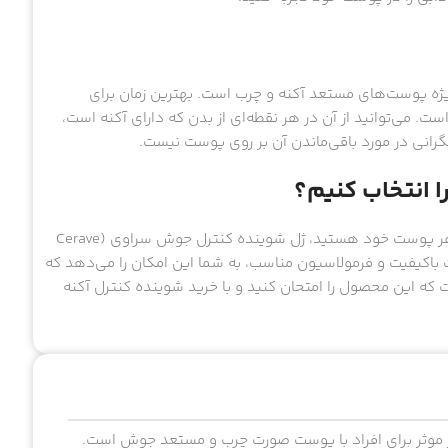
ه پوست‌های مستعد آکنه و چرب است. بهترین زمان برای
می‌توانید از آن در هر نقطه‌ای از بدن که دارای آکنه است،
گرانی در مورد باقی‌ماندن آن بر روی پوست نیست.
را انتخاب کنیم؟
اگر به دنبال یک شوینده مؤثر و ملایم برای کنترل آکنه و بهبود ظاهر پوست خود هستید، ژل شوینده کنترل جوش سراوی (Cerave
ول با ترکیبات باکیفیت و فرمولاسیون مناسب، به شما این امکان را می‌دهد که
ت که این محصول را امتحان کنید و با خرید شوینده کنترل آکنه
موثر برای افراد با پوست صورت چرب و مستعد جوش است.