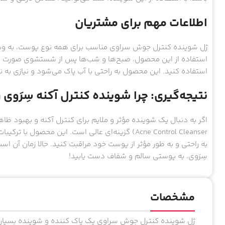
اطلاعات مهم برای مشتریان
ژل شوینده کنترل جوش سراوی مناسب برای همه نوع پوست، به ویژ
استفاده از این محصول، صبح‌ها و شب‌ها پس از شستشوی صورت است. 
استفاده کنید. این محصول به راحتی با آب پاک می‌شود و نیازی به ن
نتیجه‌گیری: چرا شوینده کنترل آکنه سِرَوی 
Acne Control Cleanser) گزینه‌ای عالی است. این محص
به راحتی و به طور مؤثر از پوست خود مراقبت کنید. حالا زمان آن اس
سِرَوی، به پوستی سالم و شفاف دست یابید!
مشخصات
ژل شوینده کنترل جوش سراوی یک پاک کننده و شوینده بسیار 