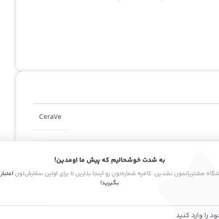
CeraVe
به شدت خوشحالیم که پیش ما اومدین!
۲۳۷ میلی لیتر
اشگاه مشتریانمون نشدین، کافیه شماره‌تون رو اینجا بذارین تا برای اولین سفارش‌تون
اعتبار
بگیرید!
آمریکا