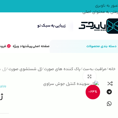
عبور به ناوبری
رفتن به محتوای اصلی
دسته بندی محصولات
صفحه اصلی
پیشنهاد ویژه
فروش
خانه
مراقبت پوست
پاک کننده های صورت
ژل شستشوی صورت
ژل شوین
بزرگنمایی تصویر
raVe
-24%