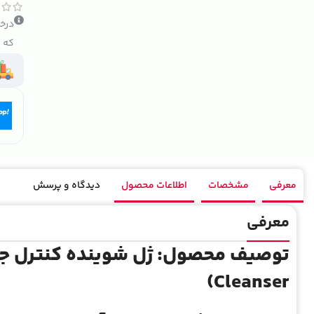
درخو
که ک
معرفی
مشخصات
اطلاعات محصول
دیدگاه و پرسش
معرفی
Cleanser)