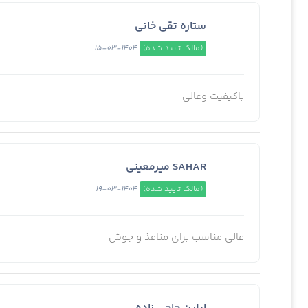
ستاره تقی خانی
(مالک تایید شده)
1404-03-15
باكيفيت وعالي
SAHAR میرمعینی
(مالک تایید شده)
1404-03-19
عالی مناسب برای منافذ و جوش