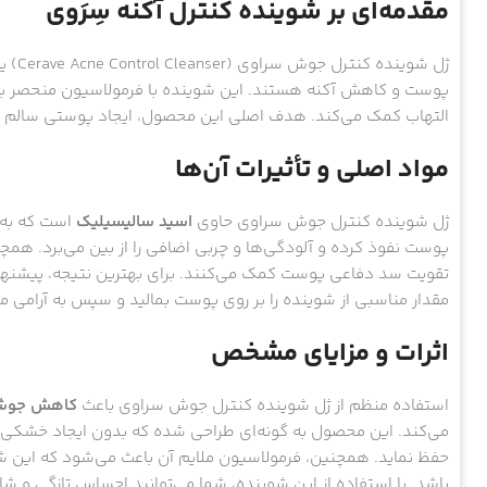
مقدمه‌ای بر شوینده کنترل آکنه سِرَوی
ژل شو
پوست و کاهش آکنه هستند. این شوینده با فرمولاسیون منحصر به 
التهاب کمک می‌کند. هدف اصلی این محصول، ایجاد پوستی سالم و
مواد اصلی و تأثیرات آن‌ها
ژل شوینده کنترل جوش سراوی حاوی
اسید سالیسیلیک
است که به ع
پوست نفوذ کرده و آلودگی‌ها و چربی اضافی را از بین می‌برد. ه
تقویت سد دفاعی پوست کمک می‌کنند. برای بهترین نتیجه، پیشنهاد 
مقدار مناسبی از شوینده را بر روی پوست بمالید و سپس به آرام
اثرات و مزایای مشخص
استفاده منظم از ژل شوینده کنترل جوش سراوی باعث
کاهش جوش‌
می‌کند. این محصول به گونه‌ای طراحی شده که بدون ایجاد خشکی ب
حفظ نماید. همچنین، فرمولاسیون ملایم آن باعث می‌شود که این 
باشد. با استفاده از این شوینده، شما می‌توانید احساس تازگی و شا