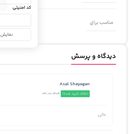
کد امنیتی
مناسب برای
نمایش ن
دیدگاه و پرسش
Asal Shayagan
(مالک تایید شده)
1404-01-04
عالی