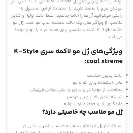
اولیه از جمله ویژگی‌های ژل K-Style لاکمه می باشد. حتی اگر
موهای فر و یا مجعد دارید، با استفاده از این محصول به
راحتی می‌توانید آن‌ها را حالت بدهید. حفظ حالت اولیه و شاین
مناسب، از ویژگی‌های یک حالت دهنده خوب مو است. ژل مو
لاکمه K-Style انتخاب مناسب برای همه افراد با انواع موها
می‌باشد.
ویژگی‌های ژل مو لاکمه سری K-Style
cool xtreme:
حالت پذیری مناسب
قابل استفاده برای انواع مو
محافظت از موها در برابر نور و سایر عوامل فیزیکی
شسته شدن راحت و بی دردسر
ماندگاری بالا و حفظ طراوت اولیه
ژل مو مناسب چه خاصیتی دارد؟
استفاده از ژل و یا حالت دهنده مناسب تاثیر بسزایی در