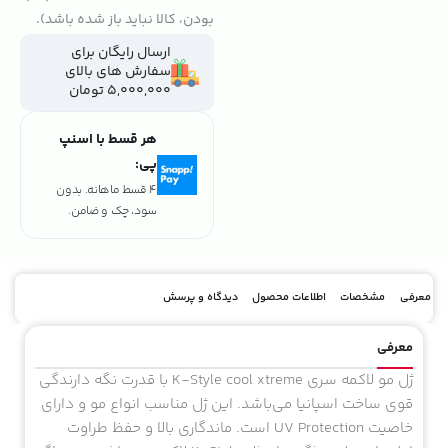
بودن، کالا نباید باز شده باشد).
ارسال رایگان برای
سفارش های بالای
5,000,000 تومان
هر قسط با اسنپ
پی:
4 قسط ماهانه. بدون
سود، چک و ضامن.
معرفی
مشخصات
اطلاعات محصول
دیدگاه و پرسش
معرفی
ژل مو لاکمه سری K-Style cool xtreme با قدرت نگه دارندگی
قوی ساخت اسپانیا می‌باشد. این ژل مناسب انواع مو و دارای
خاصیت UV Protection است. ماندگاری بالا و حفظ طراوت