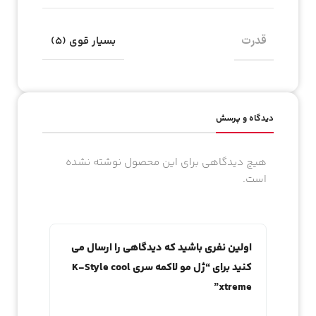
قدرت
بسیار قوی (۵)
دیدگاه و پرسش
هیچ دیدگاهی برای این محصول نوشته نشده
است.
اولین نفری باشید که دیدگاهی را ارسال می
کنید برای “ژل مو لاکمه سری K-Style cool
xtreme”