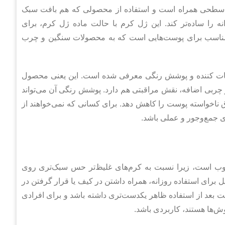
سطحی همراه است و استفاده از محصولی که هم بافت سبک
ه را ساده‌تر کند. این ژل کرم با حالت ماده ژل کرم، برای
ی مناسب برای پوست‌هایی است که به محصولات سنگین و چرب
مات کننده و پوشش رنگی معرفی شده است. این یعنی محصول
چربی اضافه، نقش مراقبتی هم دارد. پوشش رنگی آن می‌تواند
ق ناخواسته پوست را کاهش دهد. برای کسانی که نمی‌خواهند از
ی جمع‌وجور و عملی باشد.
وب است، زیرا نسبت به کرم‌های غلیظ‌تر حس سبک‌تری روی
ایجاد می‌کند. این محصول با بسته‌بندی تیوبی و حجم 30 میل برای استفاده روزانه، همراه داشتن در کیف یا قرار گرفتن در
عد از استفاده ظاهر یکدست‌تری داشته باشد و برای افرادی
ش‌ها هستند، کاربردی باشد.