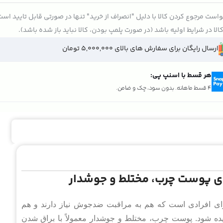
است مرجوع کردن کالا با دلیل "انصراف از خرید" تنها در صورتی قابل تایید اس
الا در شرایط اولیه باشد (در صورت پلمپ بودن، کالا نباید باز شده باشد).
ارسال رایگان برای سفارش های بالای 5,000,000 تومان
هر قسط با اسنپ پی:
4 قسط ماهانه. بدون سود، چک و ضامن.
ای پوست چرب، مختلط و جوشدار
ی افرادی است که هم به مراقبت ضدجوش نیاز دارند و هم
یده شود. پوست چرب، مختلط و جوشدار معمولاً با براق شدن