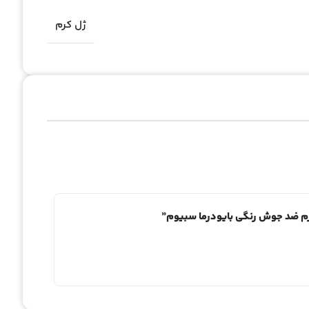
ژل کرم
کرم ضد جوش رنگی بایودرما سبیوم”