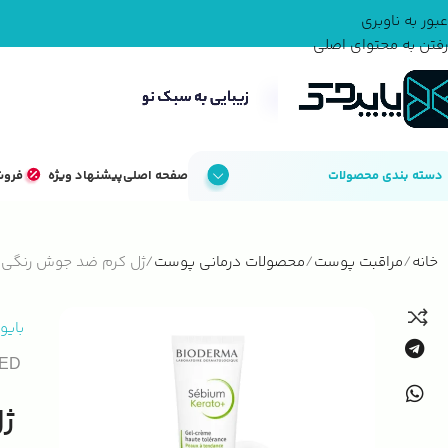
عبور به ناوبری
رفتن به محتوای اصلی
دسته بندی محصولات
صفحه اصلی
پیشنهاد ویژه
فروش
خانه
مراقبت پوست
محصولات درمانی پوست
ژل کرم ضد جوش رنگی ب
بایو
TED
ژل