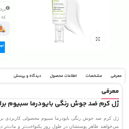
درخو
که ک
بزرگنمایی تصویر
معرفی
مشخصات
اطلاعات محصول
دیدگاه و پرسش
معرفی
ژل کرم ضد جوش رنگی بایودرما سبیوم بر
ژل کرم ضد جوش رنگی بایودرما سبیوم محصولی کاربردی برا
می‌خواهند ظاهر پوستشان در طول روز یکنواخت‌تر و مات‌تر د