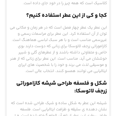
کلاسیک است که همه چیز را در خود جای داده است.
کجا و کی از این عطر استفاده کنیم؟
این عطر یک عطر چهار فصل است که در هر زمان و مکانی می
توان از آن استفاده کرد. این عطر برای مراسمات رسمی و
غیررسمی مناسب است و با هر سبک لباسی هماهنگ است.
کازاموراتی زرجف لاتوسکا برای زنانی که دوست دارند بوی
خاص و متفاوتی داشته باشند و از عطرهای گلی و شیپر
خوششان می آید، مناسب است. این عطر برای زنانی که از هنر
و موسیقی لذت می برند و خود را با شخصیت های اپرای
ایتالیایی می توانند همسو کنند، انتخاب عالی است.
شکل و فلسفه طراحی شیشه کازاموراتی
زرجف لاتوسکا:
شیشه این عطر به شکل ساده و شیک طراحی شده است که
نشان دهنده ی سلیقه و ظرافت ایتالیایی است. فلسفه
طراحی بطری این عطر از نام آن الهام گرفته شده است. La