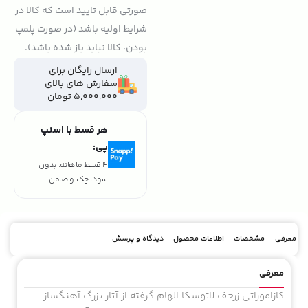
صورتی قابل تایید است که کالا در
شرایط اولیه باشد (در صورت پلمپ
بودن، کالا نباید باز شده باشد).
ارسال رایگان برای
سفارش های بالای
5,000,000 تومان
هر قسط با اسنپ
پی:
4 قسط ماهانه. بدون
سود، چک و ضامن.
معرفی
مشخصات
اطلاعات محصول
دیدگاه و پرسش
معرفی
کازاموراتی زرجف لاتوسکا الهام گرفته از آثار بزرگ آهنگساز