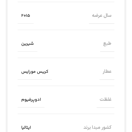
سال عرضه
2015
طبع
شیرین
عطار
کریس مورایس
غلظت
ادوپرفیوم
کشور مبدا برند
ایتالیا