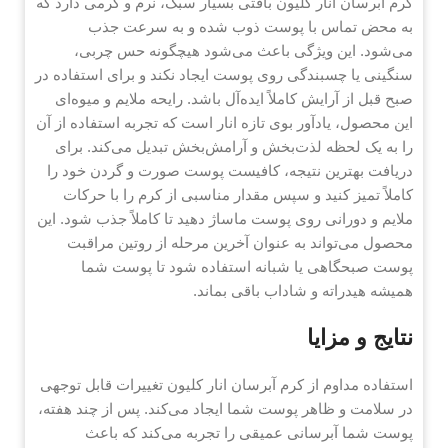
کرم آبرسان انار کلیون بافتی بسیار سبک، نرم و کرمی دارد که
به محض تماس با پوست ذوب شده و به سرعت جذب
می‌شود. این ویژگی باعث می‌شود هیچگونه حس چربی،
سنگینی یا چسبندگی روی پوست ایجاد نکند و برای استفاده در
صبح قبل از آرایش کاملاً ایده‌آل باشد. رایحه ملایم و میوه‌ای
این محصول، یادآور بوی تازه انار است که تجربه استفاده از آن
را به یک لحظه لذت‌بخش و آرامش‌بخش تبدیل می‌کند. برای
دریافت بهترین نتیجه، کافیست پوست صورت و گردن خود را
کاملاً تمیز کنید و سپس مقدار مناسبی از کرم را با حرکات
ملایم و دورانی روی پوست ماساژ دهید تا کاملاً جذب شود. این
محصول می‌تواند به عنوان آخرین مرحله از روتین مراقبت
پوست صبحگاهی یا شبانه استفاده شود تا پوست شما
همیشه هیدراته و شاداب باقی بماند.
نتایج و مزایا
استفاده مداوم از کرم آبرسان انار کلیون تغییرات قابل توجهی
در سلامت و ظاهر پوست شما ایجاد می‌کند. پس از چند هفته،
پوست شما آبرسانی عمیقی را تجربه می‌کند که باعث