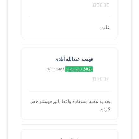
عالی
فهیمه عبدالله آبادی
(مالک تایید شده)
1403-11-18
بعد یه هفته استفاده واقعا تاثیرخوبشو حس
کردم