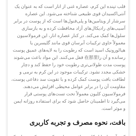
قلب تپنده این کرم، عصاره غنی از انار است که به عنوان یک
آنتی‌اکسیدان قوی طبیعی شناخته می‌شود. این عصاره
سرشار از ویتامین‌ها و پلی‌فنول‌ها است که از پوست در برابر
آسیب‌های رادیکال‌های آزاد محافظت کرده و به بازسازی
سلول‌ها کمک می‌کند. در کنار عصاره انار، این فرمولاسیون
معمولاً حاوی ترکیبات آبرسان قوی مانند گلیسرین یا
هیالورونیک اسید است که رطوبت را به لایه‌های عمیق پوست
رسانده و آن را在那里 قفل می‌کنند. این مواد باعث می‌شوند
پوست مدت طولانی‌تری رطوبت خود را حفظ کند و دچار
خشکی مجدد نشود. ترکیبات موجود در این کرم به نرمی و
لطافت بافت پوست کمک کرده و با تقویت سد دفاعی پوست،
مقاومت آن را در برابر عوامل محیطی افزایش می‌دهند.
فرمولاسیون کلیون معمولاً تحت تست‌های پوستی قرار
می‌گیرد تا اطمینان حاصل شود که برای استفاده روزانه ایمن
و موثر است.
بافت، نحوه مصرف و تجربه کاربری