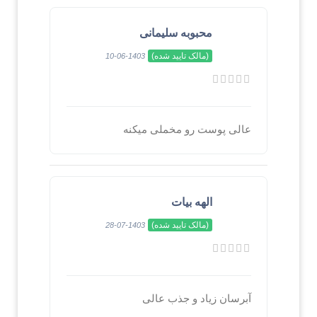
محبوبه سلیمانی
(مالک تایید شده)
1403-06-10
عالی پوست رو مخملی میکنه
الهه بیات
(مالک تایید شده)
1403-07-28
آبرسان زیاد و جذب عالی