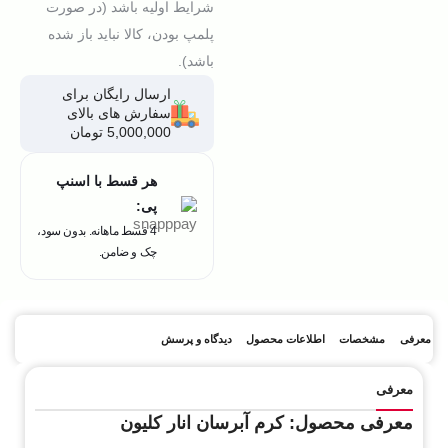
شرایط اولیه باشد (در صورت
پلمپ بودن، کالا نباید باز شده
باشد).
ارسال رایگان برای
سفارش های بالای
5,000,000 تومان
هر قسط با اسنپ
پی:
4 قسط ماهانه. بدون سود،
چک و ضامن.
معرفی
مشخصات
اطلاعات محصول
دیدگاه و پرسش
معرفی
معرفی محصول: کرم آبرسان انار کلیون