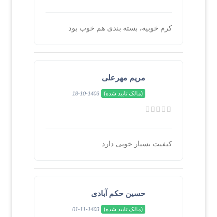
کرم خوبیه، بسته بندی هم خوب بود
مریم مهرعلی
(مالک تایید شده)
1403-10-18
کیفیت بسیار خوبی دارد
حسین حکم آبادی
(مالک تایید شده)
1403-11-01