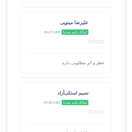
علیرضا مینویی
(مالک تایید شده)
1403-07-29
عطر و اثر مطلوبی داره
نسیم استکی‌آزاد
(مالک تایید شده)
1403-09-05