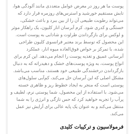
پوست ما هر روز در معرض عوامل متعددی مانند آلودگی هوا،
تابش مستقیم خورشید و استرس‌های روزمره قرار دارد که
می‌تواند رطوبت طبیعی آن را از بین ببرد و باعث خشکی،
خستگی و کدری شود. کرم آبرسان انار کلیون، یک راهکار موثر
و لوکس برای بازگرداندن طراوت و شادابی به پوست است.
این محصول که توسط برند معتبر فرانسوی کلیون طراحی
شده، با تمرکز بر خواص فوق‌العاده میوه انار، عملکرد
آبرسانی عمیق و تغذیه پوست را انجام می‌دهد. این کرم برای
انواع پوست، به ویژه پوست‌های خشک و دهیدراته که به دنبال
بازگرداندن درخشندگی طبیعی خود هستند، مناسب می‌باشد.
مشکل اصلی که این آبرسان حل می‌کند، کم‌آبی سلول‌های
پوستی است که منجر به ایجاد خطوط ریز و ظاهری خسته
می‌شود. با استفاده از این محصول، شما پوستی نرم، لطیف و
پرآب را تجربه خواهید کرد که حس تازگی و انرژی را به شما
منتقل می‌کند و به عنوان یک پایه عالی برای آرایش نیز عمل
می‌کند.
فرمولاسیون و ترکیبات کلیدی