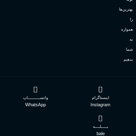
بهترین‌ها
را
همواره
به
شما
بدهیم
اینستاگرام
واتســــــــــاپ
WhatsApp
Instagram
بـــــلــــه
bale