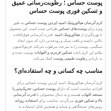
پوست حساس ؛ رطوبت‌رسانی عمیق
و تسکین فوری پوست حساس
کرم آبرسان هیالورونیک اسید ایزدین پوست حساس
به طور
ویژه برای
پوست‌های حساس
طراحی شده است. این محصول
با بهره‌گیری از
هیالورونیک اسید
، قدرت آبرسانی فوق‌العاده
بالایی داشته و بافت سبک و زودجذبی دارد که بدون ایجاد
سنگینی، پوست را به سرعت مرطوب می‌کند. فرمولاسیون
ملایم این کرم باعث
تسکین قرمزی و التهابات
پوست شده و
به بازیابی
رطوبت طبیعی پوست
کمک می‌کند.
مناسب چه کسانی و چه استفاده‌ای؟
کرم آبرسان هیالورونیک اسید ایزدین پوست حساس برای
افرادی مناسب است که دارای
پوست حساس، تحریک‌پذیر یا
مستعد التهاب
هستند و به دنبال محصولی با
قدرت آبرسانی
بالا و تسکین فوری
می‌گردند. مناسب برای
استفاده روزانه
،
روتین‌های صبحگاهی و شبانه و همچنین قابل استفاده به