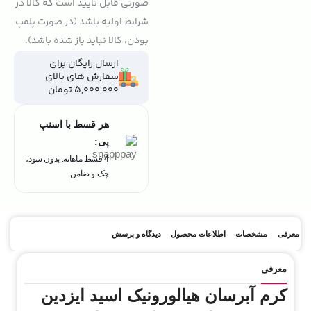
صورتی قابل تایید است که کالا در
شرایط اولیه باشد (در صورت پلمپ
بودن، کالا نباید باز شده باشد).
ارسال رایگان برای
سفارش های بالای
5,000,000 تومان
هر قسط با اسنپ
پی:
4 قسط ماهانه. بدون سود،
چک و ضامن.
معرفی
مشخصات
اطلاعات محصول
دیدگاه و پرسش
معرفی
کرم آبرسان هیالورونیک اسید ایزدین