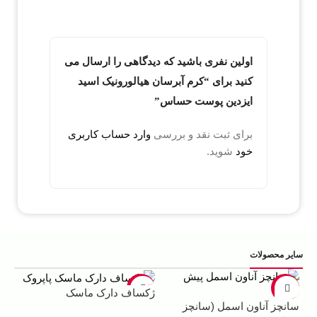
اولین نفری باشید که دیدگاهی را ارسال می
کنید برای “کرم آبرسان هیالورونیک اسید
ایزدین پوست حساس”
برای ثبت نقد و بررسی
وارد حساب کاربری
خود
شوید.
سایر محصولات
5%
-22%
-13%
ژکساف دارک ماسک
سانچز آناون اسمل (سانچز
ادو