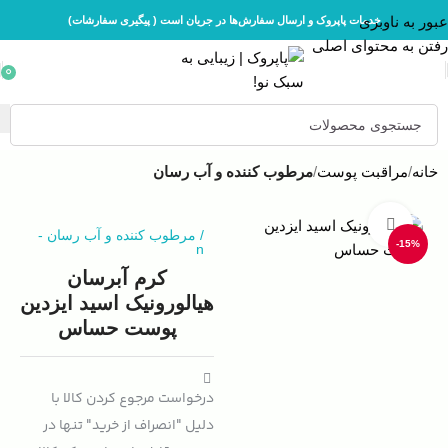
عبور به ناوبری
خدمات پاپروک و ارسال سفارش‌ها در جریان است ( پیگیری سفارشات)
رفتن به محتوای اصلی
0
خانه
مراقبت پوست
مرطوب کننده و آب رسان
بزرگنمایی تصویر
/
مرطوب کننده و آب رسان
-
-15%
n
کرم آبرسان
هیالورونیک اسید ایزدین
پوست حساس
درخواست مرجوع کردن کالا با
دلیل "انصراف از خرید" تنها در