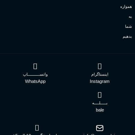
همواره
به
شما
بدهیم
اینستاگرام
واتســــــــــاپ
WhatsApp
Instagram
بـــــلــــه
bale