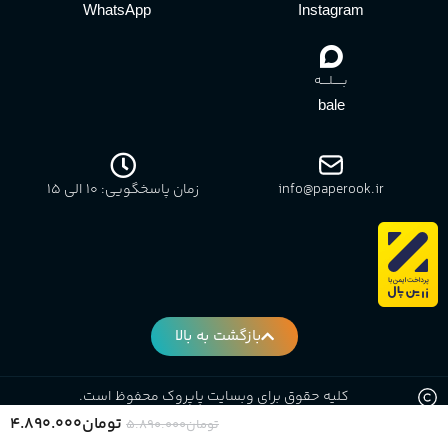
WhatsApp
Instagram
بـــــلــــه
bale
info@paperook.ir
زمان پاسخگویی: 10 الی ۱5
بازگشت به بالا
کلیه حقوق برای وبسایت پاپروک محفوظ است.
تومان
۴.۸۹۰.۰۰۰
تومان
۵.۸۹۰.۰۰۰