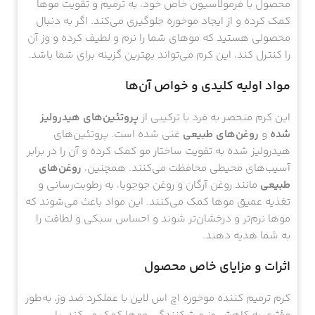
محصول با فرمولاسیون خاص خود، به ترمیم و تقویت موها
کمک کرده و از ایجاد موخوره جلوگیری می‌کند. اگر به دنبال
محصولی هستید که موهای شما را نرم و لطیف کرده و وز آن
را کنترل کند، این کرم می‌تواند بهترین گزینه برای شما باشد.
مواد اولیه کلیدی و خواص آن‌ها
این کرم منحصر به فرد با ترکیبی از
پروتئین‌های هیدرولیز
شده
و
روغن‌های طبیعی
غنی شده است. پروتئین‌های
هیدرولیز شده به تقویت ساختار مو کمک کرده و آن را در برابر
آسیب‌های محیطی محافظت می‌کنند. همچنین،
روغن‌های
طبیعی
مانند روغن آرگان و روغن جوجوبا، به رطوبت‌رسانی و
تغذیه عمیق موها کمک می‌کنند. این مواد باعث می‌شوند که
موها نرم‌تر و درخشان‌تر شوند و احساس سبکی و لطافت را
به شما هدیه دهند.
اثرات و مزایای خاص محصول
کرم ترمیم کننده موخوره اچ اس لاین با عملکرد ضد وز، به‌طور