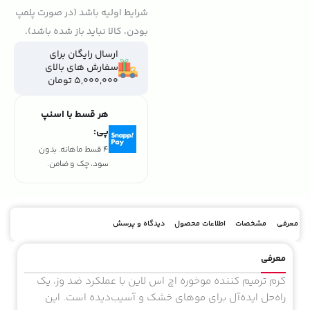
شرایط اولیه باشد (در صورت پلمپ
بودن، کالا نباید باز شده باشد).
ارسال رایگان برای
سفارش های بالای
5,000,000 تومان
هر قسط با اسنپ
پی:
4 قسط ماهانه. بدون
سود، چک و ضامن.
معرفی
مشخصات
اطلاعات محصول
دیدگاه و پرسش
معرفی
کرم ترمیم کننده موخوره اچ اس لاین با عملکرد ضد وز، یک
راه‌حل ایده‌آل برای موهای خشک و آسیب‌دیده است. این