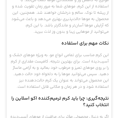
مؤثری به کاهش وز و شکنندگی موها کمک می‌کند. با
استفاده از این کرم، موهای شما به مرور زمان تقویت شده و
از ریشه تا نوک، سالم و درخشان خواهند شد. همچنین، این
محصول به موها حالت‌پذیری بهتری می‌دهد و باعث می‌شود
که آرایش موها آسان‌تر و ماندگارتر باشد. با این کرم،
می‌توانید از موهایی زیبا و بدون وز لذت ببرید.
نکات مهم برای استفاده
این کرم مناسب برای تمامی انواع مو، به ویژه موهای خشک و
آسیب‌دیده است. برای بهترین نتیجه، کافیست مقداری از کرم
را بر روی موهای تمیز و مرطوب خود بمالید و به آرامی ماساژ
دهید. سپس می‌توانید موها را به دلخواه خود حالت دهید.
این محصول می‌تواند به عنوان یک کرم حالت‌دهنده نیز
استفاده شود و در هر زمان و مکانی قابل استفاده است.
نتیجه‌گیری: چرا باید کرم ترمیم‌کننده اکو اسلاین را
انتخاب کنید؟
اگر به دنبال محصولی مؤثر برای مراقبت از موهای آسیب‌دیده