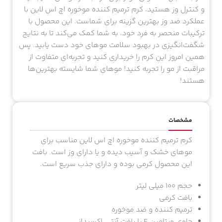
و کنترل وز هستید، کرم ترمیم کننده موخوره اچ اس لاین با
عملکرد ضد وز بهترین گزینه برای شماست. این محصول با
ترکیبات منحصر به فرد خود، به شما کمک می‌کند تا به نتایج
شگفت‌انگیزی در بهبود سلامت موهای خود دست یابید. پس
همین امروز این کرم را خریداری کنید و تجربه‌ای متفاوت از
مراقبت از مو را تجربه کنید! موهای شما شایسته بهترین‌ها
هستند!
مشخصات
کرم ترمیم کننده موخوره اچ اس لاین مناسب برای
موهای خشک و آسیب دیده و یا دارای وز است. بافت
این محصول کرمی بوده و دارای جذب سریع است.
حجم 100 میلی لیتر
بافت کرمی
ترمیم کننده و ضد موخوره
حاوی ویتامین E با بافت آنتی اکسیدانی