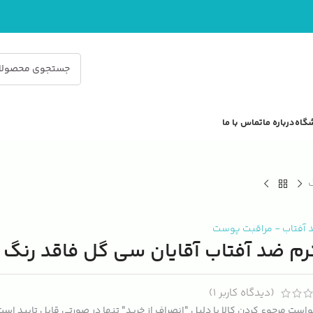
گاه
درباره ما
تماس با ما
 آفتاب
-
مراقبت پوست
رم ضد آفتاب آقایان سی گل فاقد رنگ
(دیدگاه کاربر
1
)
است مرجوع کردن کالا با دلیل "انصراف از خرید" تنها در صورتی قابل تایید اس