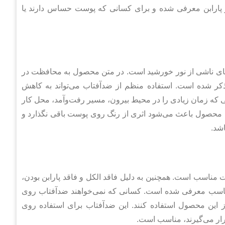
و پارابن معرفی شده و برای کسانی که پوست حساس دارند یا
های ناشی از نور خورشید است. در متن محصول به محافظت در
UVA و UVB اشاره شده و SPF 55 برای آن ذکر شده است. استفاده منظم از ضدآفتاب می‌تواند به کاهش
نی که زمان زیادی را در محیط بیرون، مسیر رفت‌وآمد، محل کار
ودن محصول باعث می‌شود اثری از رنگ روی پوست باقی نگذارد و
شد.
مناسب است. همچنین به دلیل فاقد الکل و فاقد پارابن بودن،
ناسب معرفی شده است. کسانی که نمی‌خواهند ضدآفتاب روی
ز این محصول استفاده کنند. این ضدآفتاب برای استفاده روی
ار می‌گیرند، مناسب است.