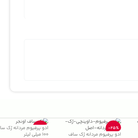
ادو پرفیوم مردانه ژک سا
-33%
-25%
ادو پرفیوم مردانه ژک ساف
100 میلی لیتر