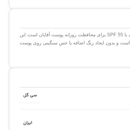
کرم ضد آفتاب آقایان سی گل فاقد رنگ یک ضدآفتاب بی‌رنگ با SPF 55 برای محافظت روزانه پوست آقایان است. این
ن است و بدون ایجاد رنگ اضافه یا حس سنگینی روی پوست
سی گل
ایران