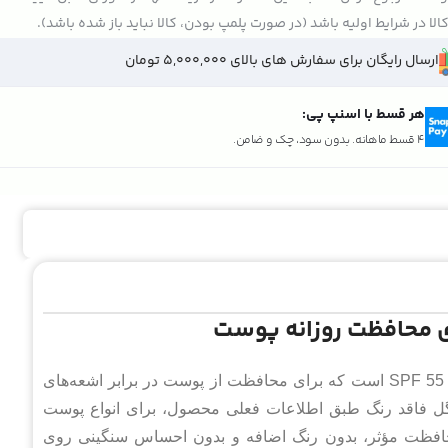
الا در شرایط اولیه باشد (در صورت پلمپ بودن، کالا نباید باز شده باشد).
ارسال رایگان برای سفارش های بالای 5,000,000 تومان
هر قسط با اسنپ پی:
4 قسط ماهانه. بدون سود، چک و ضامن.
ای محافظت روزانه پوست
کرم ضد آفتاب آقایان سی گل فاقد رنگ یک ضدآفتاب بی‌رنگ با SPF 55 است که برای محافظت از پوست در برابر اشعه‌های
 فاقد رنگ طبق اطلاعات فعلی محصول، برای انواع پوست
افظت مؤثر، بدون رنگ اضافه و بدون احساس سنگینی روی