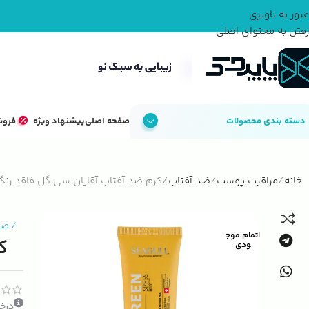
عبور به ناوبری
رفتن به محتوای اصلی
دسته بندی محصولات
صفحه اصلی
پیشنهاد ویژه
فروش
خانه
مراقبت پوست
ضد آفتاب
کرم ضد آفتاب آقایان سی گل فاقد رنگ
/
ضد
اتمام موج
ک
ودی
درخو