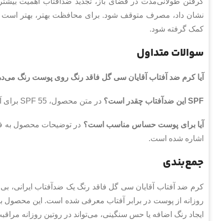
گرفتن طولانی‌مدت در فضای باز، تجدید ضدآفتاب اهمیت بیشت
نشان داد، مصرف متوقف شود. برای محافظت بهتر، بهتر است د
کمک گرفته شود.
سوالات متداول
آیا کرم ضد آفتاب آقایان سی گل فاقد رنگ روی پوست رنگ می‌د
SPF این ضدآفتاب چقدر است؟
در متن محصول، SPF 55 برای آن ذکر شده است.
آیا برای پوست حساس مناسب است؟
در توضیحات محصول به فاق
اشاره شده است.
جمع‌بندی
روزانه از پوست در برابر آفتاب معرفی شده است. این محصول بر
ایجاد رنگ اضافه یا حس سنگینی، می‌تواند در روتین روزانه مراقب