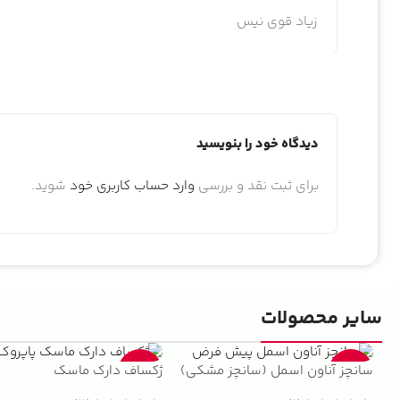
زیاد قوی نیس
دیدگاه خود را بنویسید
برای ثبت نقد و بررسی
وارد حساب کاربری خود
شوید.
سایر محصولات
سانچز آناون اسمل (سانچز مشکی)
ژکساف دارک ماسک
-22%
-13%