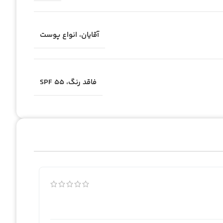
آقایان، انواع پوست
فاقد رنگ، SPF 55