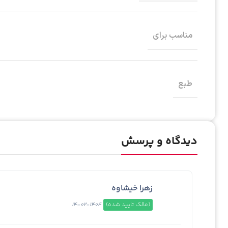
مناسب برای
طبع
دیدگاه و پرسش
زهرا خیشاوه
(مالک تایید شده)
1404-02-14