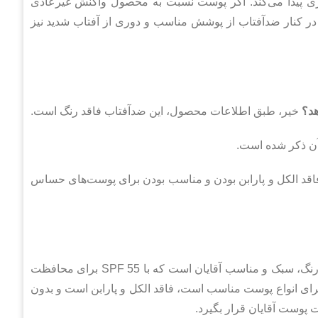
ری پیدا می‌کند. اگر پوست نسبت به محصول واکنش غیرعادی
ر کنار ضدآفتاب از پوشش مناسب و دوری از آفتاب شدید نیز
هد؟
خیر، طبق اطلاعات محصول، این ضدآفتاب فاقد رنگ است.
د الکل و پارابن بودن و مناسب بودن برای پوست‌های حساس
کرم ضد آفتاب آقایان سی گل فاقد رنگ یک ضدآفتاب ایرانی، بی‌رنگ، سبک و مناسب آقایان است که با SPF 55 برای محافظت
ای انواع پوست مناسب است، فاقد الکل و پارابن است و بدون
ت پوست آقایان قرار بگیرد.