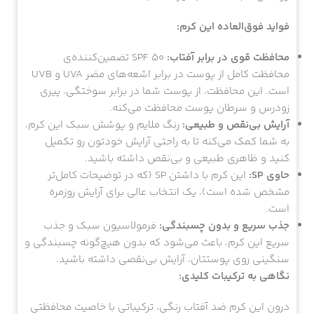
فواید فوق‌العاده این کرم:
محافظت قوی در برابر آفتاب:
SPF 50 تضمین‌کننده‌ی
محافظت کامل از پوست در برابر اشعه‌های مضر UVA و UVB
است. این محافظت، از پوست شما در برابر سوختگی، پیری
زودرس و سرطان پوست محافظت می‌کنه.
آرایش بی‌نقص و طبیعی:
رنگ ملایم و پوشش سبک این کرم،
به شما کمک می‌کنه تا به راحتی آرایش خودتون رو تکمیل
کنید و ظاهری طبیعی و بی‌نقص داشته باشید.
حاوی SP:
این کرم با داشتن SP (که در توضیحات کامل‌تر
مشخص شده است)، یک انتخاب عالی برای آرایش روزمره
است.
جذب سریع و بدون چسبندگی:
فرمولاسیون سبک و جذب
سریع این کرم، باعث می‌شود که بدون هیچ‌گونه چسبندگی و
سنگینی روی پوستتان، آرایش بی‌نقصی داشته باشید.
نگاهی به ترکیبات کلیدی:
درون این کرم ضد آفتاب رنگی، ترکیباتی با خاصیت محافظتی