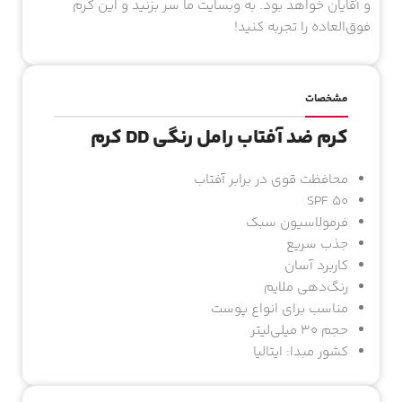
و آقایان خواهد بود. به وبسایت ما سر بزنید و این کرم
فوق‌العاده را تجربه کنید!
مشخصات
کرم ضد آفتاب رامل رنگی DD کرم
محافظت قوی در برابر آفتاب
SPF 50
فرمولاسیون سبک
جذب سریع
کاربرد آسان
رنگ‌دهی ملایم
مناسب برای انواع پوست
حجم ۳۰ میلی‌لیتر
کشور مبدا: ایتالیا