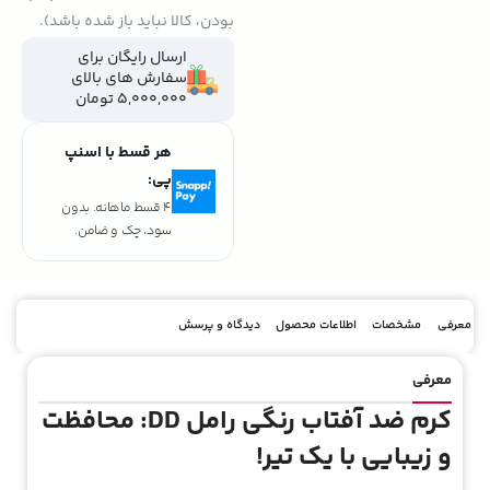
بودن، کالا نباید باز شده باشد).
ارسال رایگان برای
سفارش های بالای
5,000,000 تومان
هر قسط با اسنپ
پی:
4 قسط ماهانه. بدون
سود، چک و ضامن.
معرفی
مشخصات
اطلاعات محصول
دیدگاه و پرسش
معرفی
کرم ضد آفتاب رنگی رامل DD: محافظت
و زیبایی با یک تیر!