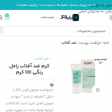
عبور به ناوبری
خدمات پاپروک و ارسال سفارش‌ها در جریان است ( پیگیری سفارشات)
رفتن به محتوای اصلی
0
خانه
مراقبت پوست
ضد آفتاب
/
ضد آفتاب
اتمام موجو
دی
کرم ضد آفتاب رامل
رنگی DD کرم
درخواست مرجوع کردن کالا با
بزرگنمایی تصویر
دلیل "انصراف از خرید" تنها در
صورتی قابل تایید است که کالا در
شرایط اولیه باشد (در صورت پلمپ