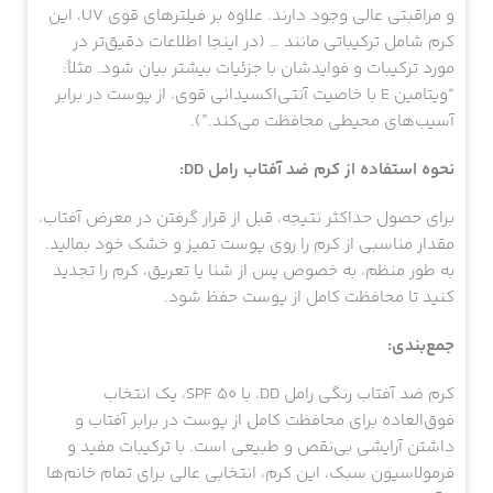
و مراقبتی عالی وجود دارند. علاوه بر فیلترهای قوی UV، این
کرم شامل ترکیباتی مانند … (در اینجا اطلاعات دقیق‌تر در
مورد ترکیبات و فوایدشان با جزئیات بیشتر بیان شود. مثلاً:
“ویتامین E با خاصیت آنتی‌اکسیدانی قوی، از پوست در برابر
آسیب‌های محیطی محافظت می‌کند.”).
نحوه استفاده از کرم ضد آفتاب رامل DD:
برای حصول حداکثر نتیجه، قبل از قرار گرفتن در معرض آفتاب،
مقدار مناسبی از کرم را روی پوست تمیز و خشک خود بمالید.
به طور منظم، به خصوص پس از شنا یا تعریق، کرم را تجدید
کنید تا محافظت کامل از پوست حفظ شود.
جمع‌بندی:
کرم ضد آفتاب رنگی رامل DD، با SPF 50، یک انتخاب
فوق‌العاده برای محافظت کامل از پوست در برابر آفتاب و
داشتن آرایشی بی‌نقص و طبیعی است. با ترکیبات مفید و
فرمولاسیون سبک، این کرم، انتخابی عالی برای تمام خانم‌ها