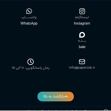
اینستاگرام
واتســــــــــاپ
WhatsApp
Instagram
بـــــلــــه
bale
info@paperook.ir
زمان پاسخگویی: 10 الی ۱5
بازگشت به بالا