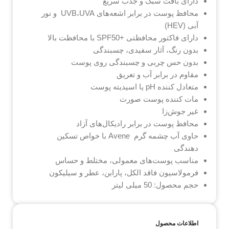
دارای بافت سبک و جذب سریع
محافظ پوست در برابر اشعه‌های UVB،UVA و نور
آبی (HEV)
دارای فاکتور محافظتی +SPF50 با محافظت بالا
بدون رنگ، آثار سفیدی، چسبندگی
بدون حس چربی و چسبندگی روی پوست
مقاوم در برابر آب و تعریق
متعادل کننده pH یا اسیدیته پوست
مات کننده پوست صورت
غیر جوش‌زا
محافظ پوست در برابر رادیکال‌های آزاد
حاوی آب چشمه گرم Avene با خواص تسکین
دهندگی
مناسب پوست‌های معمولی، مختلط و حساس
فرمولاسیون فاقد الکل، پارابن، عطر و سیلیکون
حجم محصول: 50 میلی لیتر
اطلاعات محصول