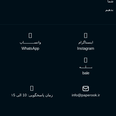
شما
بدهیم
اینستاگرام
واتســــــــــاپ
WhatsApp
Instagram
بـــــلــــه
bale
info@paperook.ir
زمان پاسخگویی: 10 الی ۱5