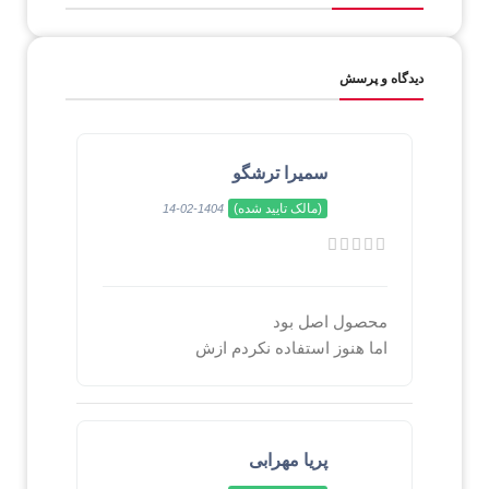
دیدگاه و پرسش
سمیرا ترشگو
(مالک تایید شده)
1404-02-14
محصول اصل بود
اما هنوز استفاده نکردم ازش
پریا مهرابی