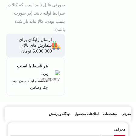
صورتی قابل تایید است که کالا در
شرایط اولیه باشد (در صورت
پلمپ بودن، کالا نباید باز شده
باشد).
ارسال رایگان برای
سفارش های بالای
5,000,000 تومان
هر قسط با اسنپ
پی:
4 قسط ماهانه. بدون سود،
چک و ضامن.
معرفی
مشخصات
اطلاعات محصول
دیدگاه و پرسش
معرفی