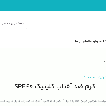
گاه
درباره ما
تماس با ما
clin
/
n
-
ضد آفتاب
کرم ضد آفتاب کلینیک SPF40
است مرجوع کردن کالا با دلیل "انصراف از خرید" تنها در صورتی قابل تایید اس