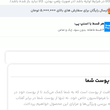
الا در شرایط اولیه باشد (در صورت پلمپ بودن، کالا نباید باز شده باشد).
ارسال رایگان برای سفارش های بالای 5,000,000 تومان
هر قسط با اسنپ پی:
4 قسط ماهانه. بدون سود، چک و ضامن.
جسته در زمینه مراقبت از پوست است که به شما کمک می‌کند تا از پوست خود در
ضر UV محافظت کنید. این کرم با فرمولاسیون خاص خود، نه تنها از پوست شما در برابر آفتاب
به بررسی ویژگی‌ها و مزایای این محصول خواهیم پرداخت.