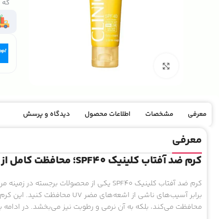
که ک
بزرگنمایی تصویر
معرفی
مشخصات
اطلاعات محصول
دیدگاه و پرسش
معرفی
کرم ضد آفتاب کلینیک SPF40؛ محافظت کامل از پوست شما
کرم ضد آفتاب کلینیک SPF40 یکی از محصولات بر
برابر آسیب‌های ناشی از اشعه‌های م
محافظت می‌کند، بلکه به آن نرمی و رطوبت نیز می‌بخشد. در ادامه 