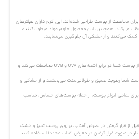
 که به طور خاص برای محافظت از پوست طراحی شده‌اند. این کرم دارای فیلترهای
د محافظت می‌کند. همچنین، این محصول حاوی مواد مرطوب‌کننده
مک می‌کنند و از خشکی آن جلوگیری می‌نمایند.
: با SPF 40، این کرم به طور موثری از پوست شما در برابر اشعه‌های UVA و UVB محافظت می‌کند و
پوست شما رطوبت عمیق و طولانی‌مدت می‌بخشند و از خشکی و
 برای تمامی انواع پوست، از جمله پوست‌های حساس، مناسب
 قبل از قرار گرفتن در معرض آفتاب، بر روی پوست تمیز و خشک
ار در صورت قرار گرفتن در معرض آفتاب مجدداً استفاده کنید.