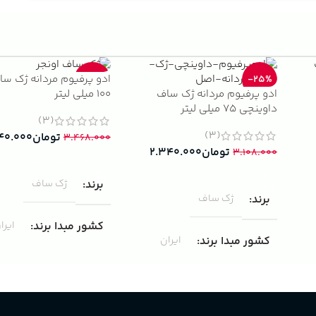
ادو پرفیوم مردانه ژک سا
-33%
-25%
ادو پرفیوم مردانه ژک ساف
100 میلی لیتر
داوینچی 75 میلی لیتر
(3)
(3)
تومان
۴۰.۰۰۰
۳.۴۶۸.۰۰۰
تومان
۲.۳۴۰.۰۰۰
۳.۱۰۸.۰۰۰
افزودن به سبد خرید
افزودن به سبد خرید
برند
ژک ساف
برند
ژک ساف
کشور مبدا برند
ایرا
کشور مبدا برند
ایران
غلظت
ادوپرفیوم
غلظت
ادوپرفیوم
حجم
100 میلی لیتر