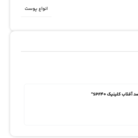
انواع پوست
تاب کلینیک SPF40”