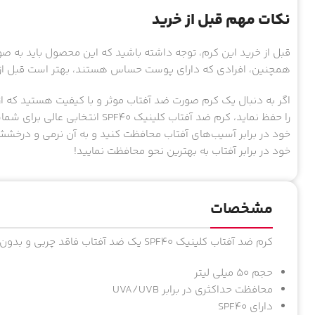
نکات مهم قبل از خرید
قبل از خرید این کرم، توجه داشته باشید که این محصول باید به صور
همچنین، افرادی که دارای پوست حساس هستند، بهتر است قبل از 
اگر به دنبال یک کرم صورت ضد آفتاب موثر و با کیفیت هستید که ا
را حفظ نماید، کرم ضد آفتاب کلینیک
خود در برابر آسیب‌های آفتاب محافظت کنید و به آن نرمی و درخشش
خود در برابر آفتاب به بهترین نحو محافظت نمایید!
مشخصات
کرم ضد آفتاب کلینیک SPF40 یک ضد آفتاب فاقد چربی و بدون رنگ منسب استفاده روزانه به روی انواع پوست است.
حجم 50 میلی لیتر
محافظت حداکثری در برابر UVA/UVB
دارای SPF40