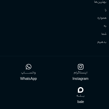
بهترین‌ها
را
همواره
به
شما
بدهیم
اینستاگرام
واتســــــــــاپ
WhatsApp
Instagram
بـــــلــــه
bale