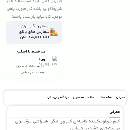
صورتی قابل تایید است که کالا در
شرایط اولیه باشد (در صورت پلمپ
بودن، کالا نباید باز شده باشد).
ارسال رایگان برای
سفارش های بالای
5,000,000 تومان
هر قسط با اسنپ
پی:
4 قسط ماهانه. بدون
سود، چک و ضامن.
معرفی
مشخصات
اطلاعات محصول
دیدگاه و پرسش
معرفی
کرم مرطوب‌کننده کاسه‌ای کیووی ایگو: همراهی مؤثر برای
پوست‌های خشک و حساس