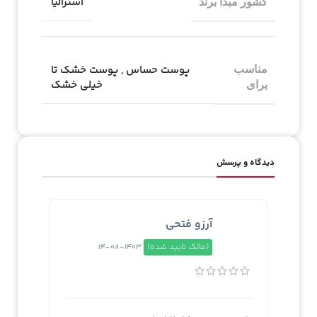
استرالیا
کشور مبدا برند
پوست حساس
,
پوست خشک تا
مناسب
خیلی خشک
برای
دیدگاه و پرسش
آرزو فتحی
(مالک تایید شده)
1403-08-14