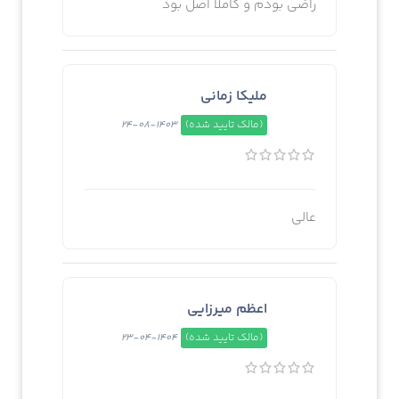
راضی بودم و کاملا اصل بود
ملیکا زمانی
(مالک تایید شده)
1403-08-24
عالی
اعظم میرزایی
(مالک تایید شده)
1404-04-23