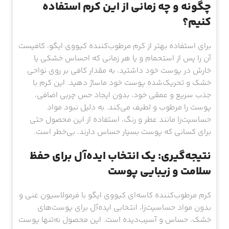
چگونه و چه زمانی از این کرم استفاده
کنیم؟
برای استفاده بهتر از کرم مرطوب‌کننده کیووی ایگو، کافیست
آن را پس از استحمام و یا هر زمانی که احساس خشکی یا
خارش در پوست خود داشتید، به مقدار کافی بر روی نواحی
خشک و تحریک‌شده پوست خود ماساژ دهید. این کرم با
جذب سریع و عمقی خود، بدون ایجاد حس چربی اضافی،
پوست را مرطوب و لطیف می‌کند. به دلیل نبود مواد
حساسیت‌زا مانند عطر و رنگ، استفاده از این محصول حتی
برای کسانی که پوست بسیار حساس دارند، بی‌خطر است.
نتیجه‌گیری: یک انتخاب ایده‌آل برای حفظ
سلامت و زیبایی پوست
کرم مرطوب‌کننده کاسه‌ای کیووی ایگو با فرمولاسیون غنی و
بدون مواد حساسیت‌زا، انتخابی ایده‌آل برای پوست‌های
خشک، حساس و آسیب‌دیده است. این محصول نه‌تنها پوست