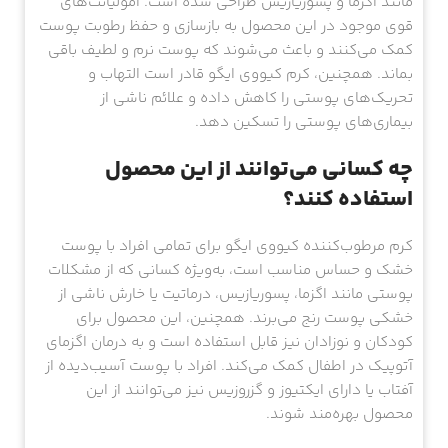
مانند اگزما و پسوریازیس طراحی شده است. امولیانت‌های
قوی موجود در این محصول به بازسازی و حفظ رطوبت پوست
کمک می‌کنند و باعث می‌شوند که پوست نرم و لطیف باقی
بماند. همچنین، کرم کیووی ایگو قادر است التهاب و
تحریک‌های پوستی را کاهش داده و علائم ناشی از
بیماری‌های پوستی را تسکین دهد.
چه کسانی می‌توانند از این محصول
استفاده کنند؟
کرم مرطوب‌کننده کیووی ایگو برای تمامی افراد با پوست
خشک و حساس مناسب است، به‌ویژه کسانی که از مشکلات
پوستی مانند اگزما، پسوریازیس، درماتیت یا خارش ناشی از
خشکی پوست رنج می‌برند. همچنین، این محصول برای
کودکان و نوزادان نیز قابل استفاده است و به درمان اگزمای
آتوپیک در اطفال کمک می‌کند. افراد با پوست آسیب‌دیده از
آفتاب یا دارای ایکتیوز و گزروزیس نیز می‌توانند از این
محصول بهره‌مند شوند.