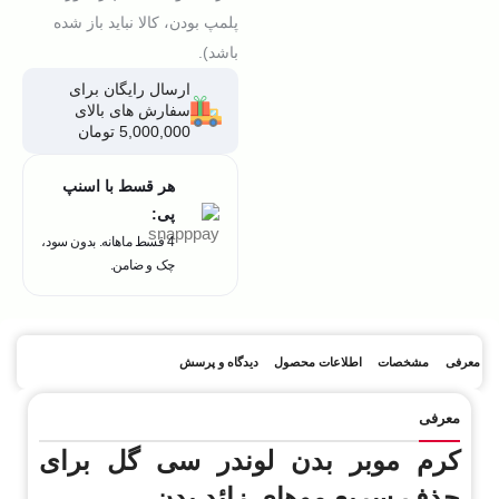
پلمپ بودن، کالا نباید باز شده
باشد).
ارسال رایگان برای
سفارش های بالای
5,000,000 تومان
هر قسط با اسنپ
پی:
4 قسط ماهانه. بدون سود،
چک و ضامن.
معرفی
مشخصات
اطلاعات محصول
دیدگاه و پرسش
معرفی
کرم موبر بدن لوندر سی گل برای
حذف سریع موهای زائد بدن