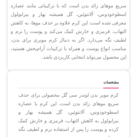
سریع موهای زائد بدن است که با ترکیباتی مانند عصاره
اسطوخودوس، آلانتوئین، گل همیشه بهار و بیزابولول
معرفی شده است. این کرم علاوه بر حذف موها، به کاهش
التهاب، قرمزی و خارش کمک می‌کند و پوست را نرم و
لطیف نگه می‌دارد. اگر به دنبال کرم موبری برای بدن،
مناسب انواع پوست و همراه با ترکیبات آرام‌بخش هستید،
این محصول می‌تواند انتخابی کاربردی باشد.
مشخصات
کرم موبر بدن لوندر سی گل محصولی برای حذف
سریع موهای زائد بدن است. این کرم با عصاره
اسطوخودوس، آلانتوئین، گل همیشه بهار و
بیزابولول به کاهش التهاب، قرمزی و خارش کمک
کرده و پوست را پس از استفاده نرم و لطیف نگه