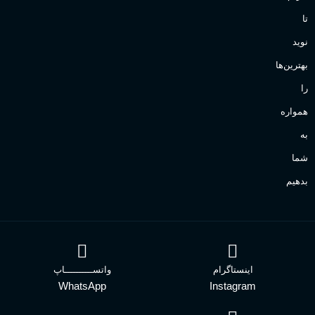
تا
نوید
بهترین‌ها
را
همواره
به
شما
بدهیم
اینستاگرام
واتســــــــــاپ
WhatsApp
Instagram