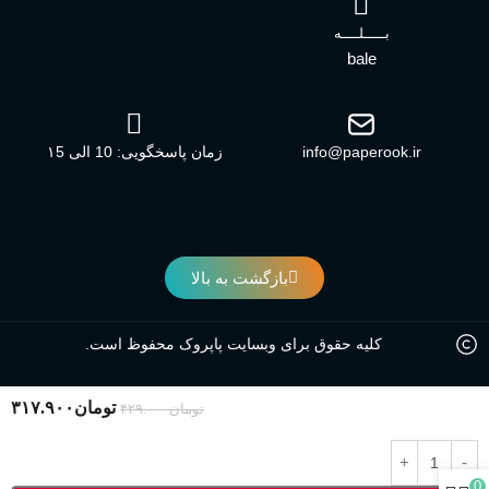
بـــــلــــه
bale
info@paperook.ir
زمان پاسخگویی: 10 الی ۱5
بازگشت به بالا
کلیه حقوق برای وبسایت پاپروک محفوظ است.
تومان
۳۱۷.۹۰۰
تومان
۴۲۹.۰۰۰
0