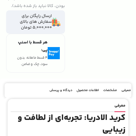
بودن، کالا نباید باز شده باشد).
ارسال رایگان برای
سفارش های بالای
5,000,000 تومان
هر قسط با اسنپ
پی:
4 قسط ماهانه. بدون
سود، چک و ضامن.
معرفی
مشخصات
اطلاعات محصول
دیدگاه و پرسش
معرفی
کرید الادریا: تجربه‌ای از لطافت و
زیبایی