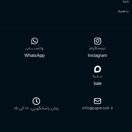
شما
بدهیم
اینستاگرام
واتســــــــــاپ
WhatsApp
Instagram
بـــــلــــه
bale
info@paperook.ir
زمان پاسخگویی: 10 الی ۱5