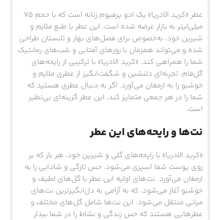
عطر «کرید الادریا» یک ادو پرفیوم زنانه است که با حجم 75
میلی‌لیتر به بازار عرضه شده است. این عطر با طبع ملایم و
شیرین خود، به‌خصوص برای فصل‌های بهار و تابستان طراحی
شده و می‌تواند همزمان با روزهای آفتابی و شب‌های رمانتیک
شما را همراهی کند. «کرید الادریا» با ترکیبی از رایحه‌های
گل‌فام، تجربه‌ای دلنشین و شگفت‌انگیز از عطری ملایم و
خوشبو را به ارمغان می‌آورد. اگر به دنبال عطری هستید که
شما را در هر جمعی متمایز کند، این عطر گزینه‌ای بی‌نظیر
است.
نت‌ها و رایحه‌های این عطر
«کرید الادریا» با رایحه‌های گلی و شیرین خود، هر بار که بر
روی پوست شما اسپری می‌شود، حس تازگی و شادابی را به
ارمغان می‌آورد. نت‌های اولیه این عطر با گل‌های لطیف و
خوشبو آغاز می‌شود، که به آرامی به دل‌انگیزترین نت‌های
میانی منتقل می‌شود. این نت‌ها شامل گل‌های مختلف و
عطرهایی هستند که حس زندگی و نشاط را در شما بیدار