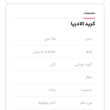
مشخصات
کرید الادریا
سایز
75 میل
طبع
ملایم و شیرین
گروه بویایی
گلی
عطار
جنسیت
زنانه
نوع عطر
ادو پرفیوم