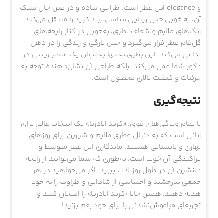
و elegance این عطر است. طراحی ساده و در عین حال شیک
آن، به خوبی حس زیبایی‌شناسی برند کرید را منتقل می‌کند.
رنگ‌های ملایم و شفاف بطری، به‌خوبی در کنار رایحه‌های
گل‌فام عطر قرار می‌گیرد و حس تازگی و زندگی را در ذهن
تداعی می‌کند. این بطری نه‌تنها به‌عنوان یک عنصر زینتی در
دکور شما عمل می‌کند، بلکه طراحی آن نشان‌دهنده توجه به
جزئیات و کیفیت بالای محصول است.
نتیجه‌گیری
با تمام ویژگی‌های فوق، «کرید الادریا» یک انتخاب عالی برای
زنانی است که به دنبال عطری ملایم و شیرین برای روزهای
بهاری و تابستانی هستند. ماندگاری این عطر متوسط و
پراکندگی آن خوب است، به‌طوری که شما می‌توانید از رایحه
دلنشین آن در طول روز لذت ببرید. اگر می‌خواهید در هر
جمعی بدرخشید و احساسی از شادابی و طراوت را به خود
هدیه دهید، همین حالا «کرید الادریا» را امتحان کنید و
تجربه‌ای فراموش‌نشدنی را برای خود رقم بزنید!