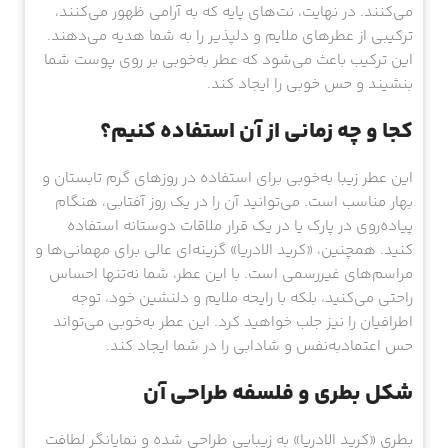
می‌کنند. در نهایت، نت‌های پایه که به آرامی ظهور می‌کنند،
ترکیبی از عطرهای ملایم و دلپذیر را به شما هدیه می‌دهند.
این ترکیب باعث می‌شود که عطر به‌خوبی بر روی پوست شما
بنشیند و حس خوبی را ایجاد کند.
کجا و چه زمانی از آن استفاده کنیم؟
این عطر زیبا به‌خوبی برای استفاده در روزهای گرم تابستان و
بهار مناسب است. می‌توانید آن را در یک روز آفتابی، هنگام
پیاده‌روی در پارک یا در یک قرار ملاقات دوستانه استفاده
کنید. همچنین، «کرید الادریا» گزینه‌ای عالی برای مهمانی‌ها و
مراسم‌های غیررسمی است. با این عطر، شما نه‌تنها احساس
راحتی می‌کنید، بلکه با رایحه ملایم و دلنشین خود، توجه
اطرافیان را نیز جلب خواهید کرد. این عطر به‌خوبی می‌تواند
حس اعتمادبه‌نفس و شادابی را در شما ایجاد کند.
شکل بطری و فلسفه طراحی آن
بطری «کرید الادریا» به زیبایی طراحی شده و نمایانگر لطافت