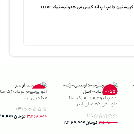
اولین نفری باشید که دیدگاهی را ارسال می کنید برای “کلایو کریستین جامپ اپ اند کیس می هدونیستیک CLIVE
ادو پرفیوم مردانه ژک سا
-33%
-25%
ادو پرفیوم مردانه ژک ساف
100 میلی لیتر
داوینچی 75 میلی لیتر
(3)
(3)
تومان
۴۰.۰۰۰
۳.۴۶۸.۰۰۰
تومان
۲.۳۴۰.۰۰۰
۳.۱۰۸.۰۰۰
افزودن به سبد خرید
افزودن به سبد خرید