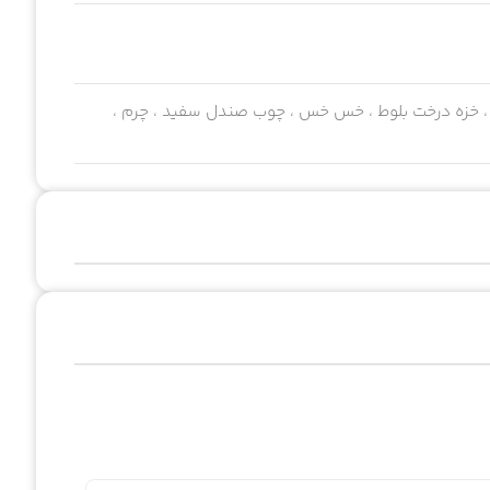
دی ، خزه درخت بلوط ، خس خس ، چوب صندل سفید ، چرم ،