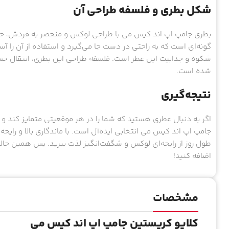
شکل بطری و فلسفه طراحی آن
بطری جامپ اپ اند کیس می با طراحی لوکس و منحصر به فردش، حس ز
گونه‌ای است که به راحتی در دست جا می‌گیرد و استفاده از آن را آس
شکوه و جذابیت این عطر است. فلسفه طراحی این بطری، انتقال حس
شده است.
نتیجه‌گیری
اگر به دنبال عطری هستید که شما را در هر موقعیتی متمایز کند و
جامپ اپ اند کیس می انتخابی ایده‌آل است. با ماندگاری بالا و رایحه
طول روز از رایحه‌ای لوکس و شگفت‌انگیز لذت ببرید. پس همین حال
اضافه کنید!
مشخصات
کلایو کریستین جامپ اپ اند کیس می