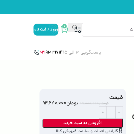
0
ورود / ثبت نام
پاسخگویی 10 الی 15
91031714
021
قیمت
تومان
۹۴.۲۴۰.۰۰۰
تومان
۹۹.۰۰۰.۰۰۰
افزودن به سبد خرید
گارانتی اصالت و سلامت فیزیکی کالا