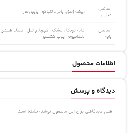
اسانس
ریشه زنبق، یاس، تنباکو ، پاپیروس
میانی
اسانس
دانه تونکا ، مشک ، کهربا، وانیل ، نعناع هن
پایه
لابدانیوم، چوب کشمیر
اطلاعات محصول
دیدگاه و پرسش
هیچ دیدگاهی برای این محصول نوشته نشده است.