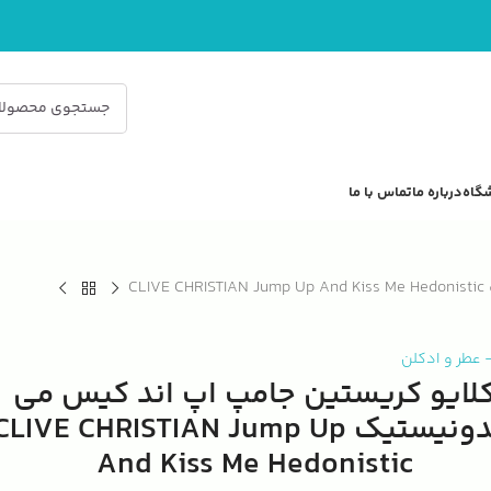
گاه
درباره ما
تماس با ما
C
عطر و ادکلن
لایو کریستین جامپ اپ اند کیس می
هدونیستیک CLIVE CHRISTIAN Jump Up
And Kiss Me Hedonistic