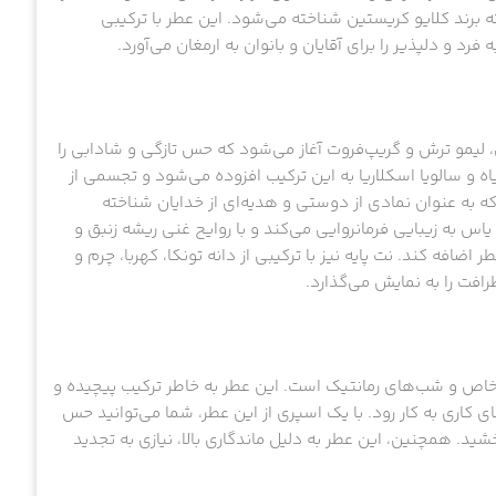
برند کلایو کریستین شناخته می‌شود. این عطر با ترکیبی
ن، لیمو ترش و گریپ‌فروت آغاز می‌شود که حس تازگی و شادابی را
ه و سالویا اسکلاریا به این ترکیب افزوده می‌شود و تجسمی از
ه به عنوان نمادی از دوستی و هدیه‌ای از خدایان شناخته
 یاس به زیبایی فرمانروایی می‌کند و با روایح غنی ریشه زنبق و
ضافه کند. نت پایه نیز با ترکیبی از دانه تونکا، کهربا، چرم و
افت را به نمایش می‌گذارد.
خاص و شب‌های رمانتیک است. این عطر به خاطر ترکیب پیچیده و
 کاری به کار رود. با یک اسپری از این عطر، شما می‌توانید حس
ید. همچنین، این عطر به دلیل ماندگاری بالا، نیازی به تجدید