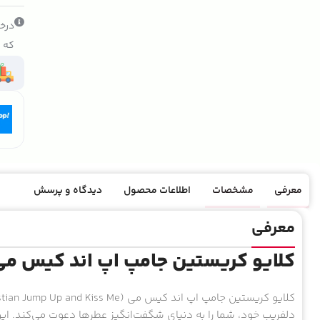
درخو
که ک
معرفی
مشخصات
اطلاعات محصول
دیدگاه و پرسش
معرفی
کلایو کریستین جامپ اپ اند کیس می